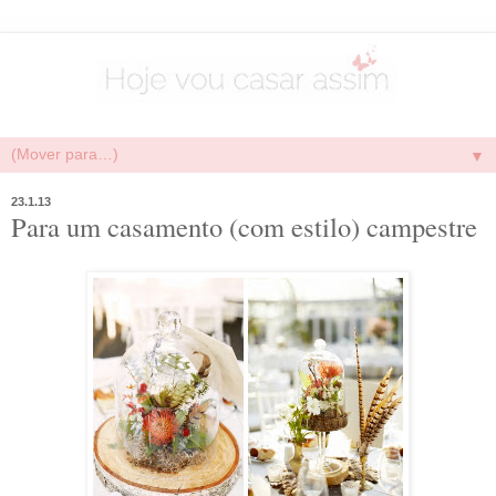
▼
23.1.13
Para um casamento (com estilo) campestre