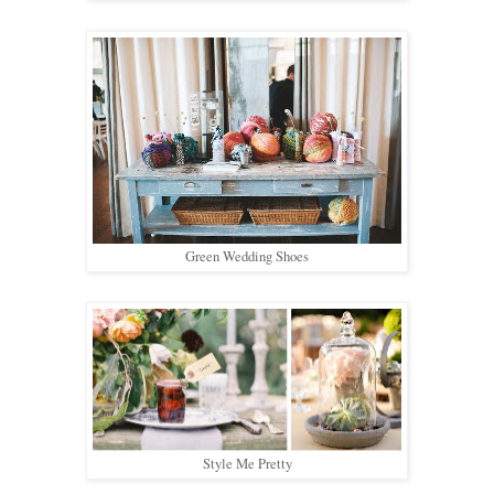
Green Wedding Shoes
Style Me Pretty