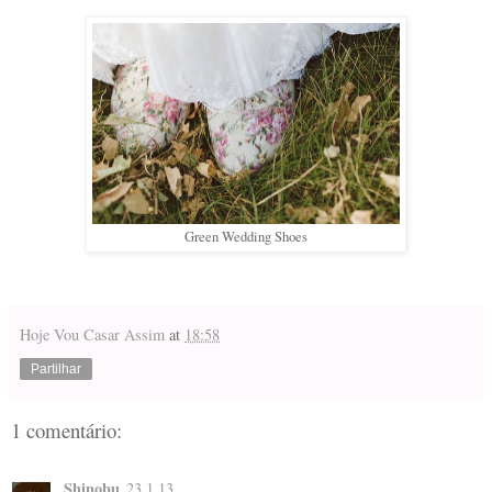
Green Wedding Shoes
Hoje Vou Casar Assim
at
18:58
Partilhar
1 comentário:
Shinobu
23.1.13