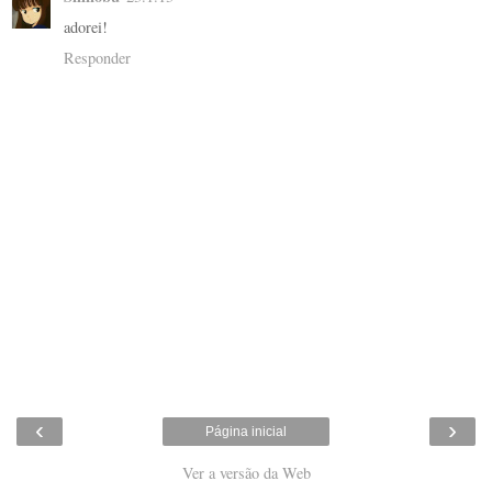
adorei!
Responder
‹
›
Página inicial
Ver a versão da Web