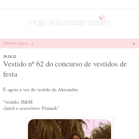
▼
29.10.12
Vestido nº 62 do concurso de vestidos de
festa
É agora a vez do vestido da Alexandra:
"vestido: H&M
clutch e acessórios: Primark"