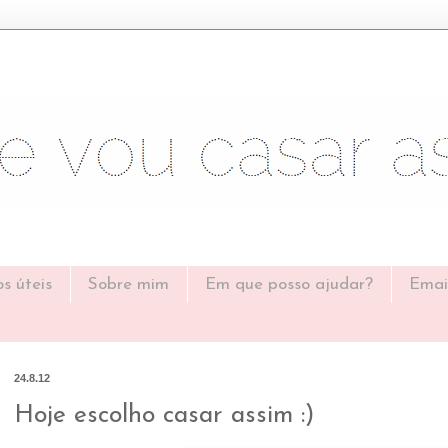
os úteis
Sobre mim
Em que posso ajudar?
Emai
24.8.12
Hoje escolho casar assim :)