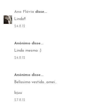
Ana Flávia
disse...
Lindo!!
24.8.12
Anónimo disse...
Lindo mesmo :)
24.8.12
Anónimo disse...
Belíssimo vestido...amei...
bjuu
27.8.12