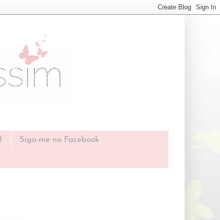
l
Siga-me no Facebook