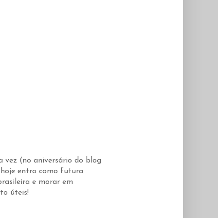
a vez (no aniversário do blog
 hoje entro como futura
brasileira e morar em
to úteis!