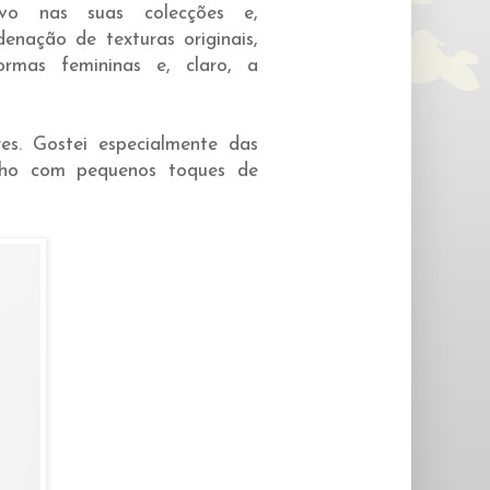
vo nas suas colecções e,
enação de texturas originais,
rmas femininas e, claro, a
s. Gostei especialmente das
elho com pequenos toques de