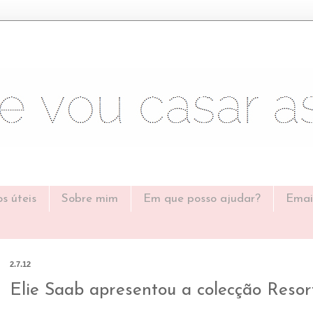
os úteis
Sobre mim
Em que posso ajudar?
Emai
2.7.12
Elie Saab apresentou a colecção Resort