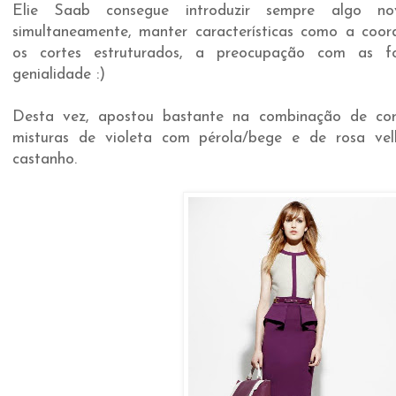
Elie Saab consegue introduzir sempre algo no
simultaneamente, manter características como a coord
os cortes estruturados, a preocupação com as fo
genialidade :)
Desta vez, apostou bastante na combinação de core
misturas de violeta com pérola/bege e de rosa v
castanho.