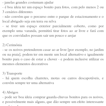
- janelas grandes costumam ajudar
- é boa ideia ter um espaço bonito para fotos, com pelo menos 2 ou
3 cenários diferentes
- não convém que o percurso entre o parque de estacionamento e o
local abrigado seja em terra ou relva
- se tiver um espaço exterior parcialmente coberto, como por
exemplo uma varanda, permitirá tirar fotos ao ar livre e fará com
que os convidados possam sair um pouco e arejar
2) Cerimónia
- se os noivos pretenderem casar ao ar livre [por exemplo, no jardim
ou na praia], podem ter em mente um local alternativo e igualmente
bonito para o caso de estar a chover - e podem inclusive utilizar os
mesmos elementos decorativos
3) Transporte
- há quem escolha charretes, motas ou carros descapotáveis, e
convém sempre ter uma alternativa
4) Abrigos
- pode ser boa ideia comprar guarda-chuvas bonitos para os noivos,
e possivelmente mais alguns, que dão sempre um efeito interessante