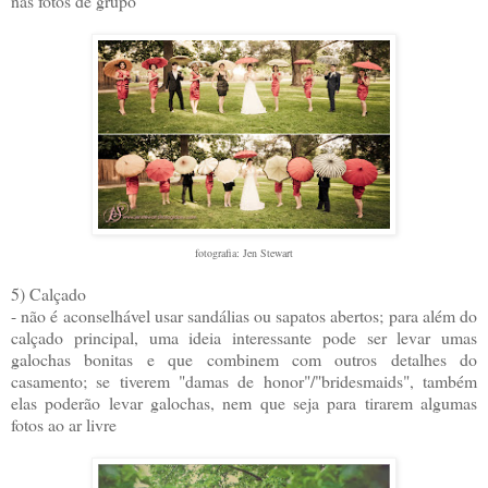
nas fotos de grupo
fotografia: Jen Stewart
5) Calçado
- não é aconselhável usar sandálias ou sapatos abertos; para além do
calçado principal, uma ideia interessante pode ser levar umas
galochas bonitas e que combinem com outros detalhes do
casamento; se tiverem "damas de honor"/"bridesmaids", também
elas poderão levar galochas, nem que seja para tirarem algumas
fotos ao ar livre