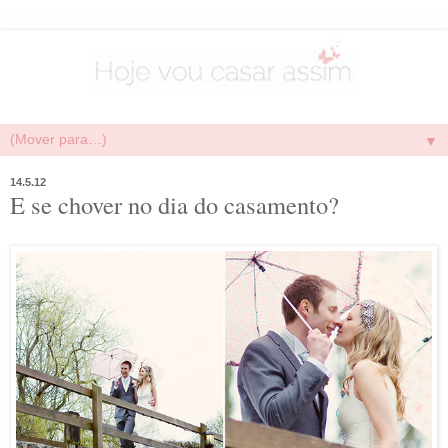
▼
14.5.12
E se chover no dia do casamento?