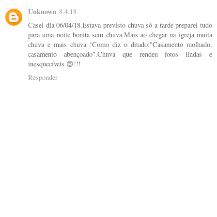
Unknown
8.4.18
Casei dia 06/04/18.Estava previsto chuva só a tarde preparei tudo
para uma noite bonita sem chuva.Mais ao chegar na igreja muita
chuva e mais chuva !Como diz o ditado:"Casamento molhado,
casamento abençoado".Chuva que rendeu fotos lindas e
inesquecíveis 😍!!!
Responder