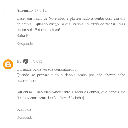
Anónimo
17.7.12
Casei em finais de Novembro e planeei tudo a contar com um dia
de chuva... quando chegou o dia, estava um "frio de rachar" mas
muito sol! Foi muito bom!
Sofia P
Responder
E?
17.7.12
Obrigada pelos vossos comentários :)
Quando se prepara tudo e depois acaba por não chover, sabe
mesmo bem!
[ou então... habituámo-nos tanto à ideia da chuva, que depois até
ficamos com pena de não chover! hehehe]
beijinhos
Responder