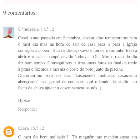
9 comentários:
C*inderela
14.5.12
Casei o ano passado em Setembro, davam altas temperaturas para
o meu dia mas na hora de sair de casa para ir para a Igreja
começou a chover :S Ia de descapotavel e fomos o caminho todo a
abrir e a fechar o capô devido à chuva LOL. Mas o resto do dia
fez bom tempo. Conseguimos ir tirar umas fotos ao final da tarde
à praia e fizemos à mesma o corte do bolo junto da piscina.
Disseram-me isso no dia, "casamento molhado, casamento
abençoado" mas gostei de conhecer aqui o fundo deste dito, no
facto da chuva ajudar a desembaraçar os nós :)
Bjokas
Responder
Clara
15.5.12
O meu foi bem molhado!!! Tb ninguém me mandou casar em