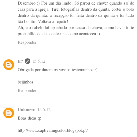
Dezembro :) Foi um dia lindo! Só parou de chover quando saí de
casa para a Igreja. Tirei fotografias dentro da quinta, cortei o bolo
dentro da quinta, a recepção foi feita dentro da quinta e foi tudo
tão bonito! Voltava a repetir!
Ah, e o cabelo foi apanhado por causa da chuva, como havia forte
probabilidade de acontecer... como aconteceu ;)
Responder
E?
15.5.12
Obrigada por darem os vossos testemunhos :)
beijinhos
Responder
Unknown
15.5.12
Boas dicas :p
http://www.captivatingcolor.blogspot.pt/