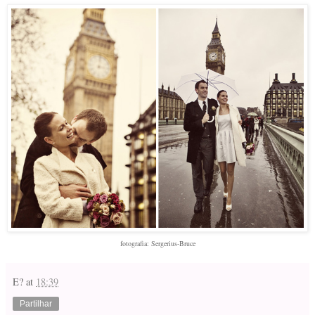
fotografia: Sergerius-Bruce
E?
at
18:39
Partilhar