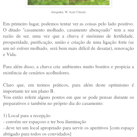
fotografia: W. Scott Chester
Em primeiro lugar, podemos tentar ver as coisas pelo lado positivo.
O ditado "casamento molhado, casamento abençoado" tem a sua
razão de ser, uma vez que a chuva é sinónimo de fertilidade,
prosperidade, purificação, união e criação de uma ligação forte (se
um nó estiver molhado, será bem mais difícil de desatar), renovação
e Vida.
Para além disso, a chuva cria ambientes muito bonitos e propicia a
existência de cenários acolhedores.
Claro que, em termos práticos, para além deste optimismo é
importante ter um plano B.
Vou então referir alguns pontos em que se pode pensar durante os
preparativos e também no próprio dia do casamento:
1) Local para a recepção
- convém ser espaçoso e ter boa iluminação
- deve ter um local apropriado para servir os aperitivos [com espaço
abrigado para todos os convidados]