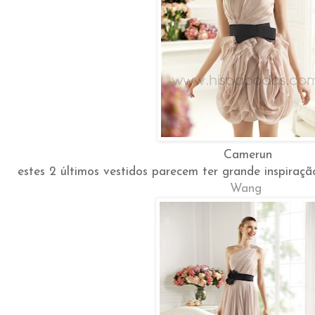
Camerun
estes 2 últimos vestidos parecem ter grande inspiraç
Wang