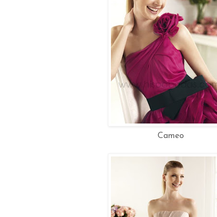
Cameo