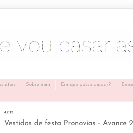
os úteis
Sobre mim
Em que posso ajudar?
Emai
4.2.12
Vestidos de festa Pronovias - Avance 