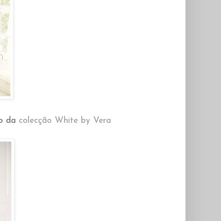
ão da
colecção White by Vera