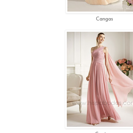
Cangas