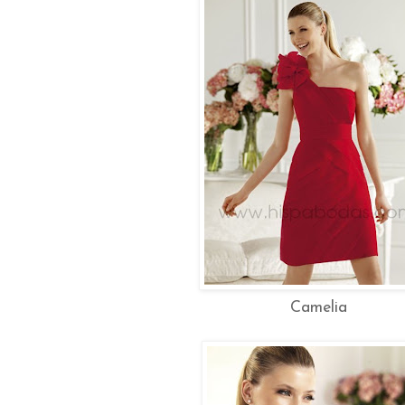
Camelia