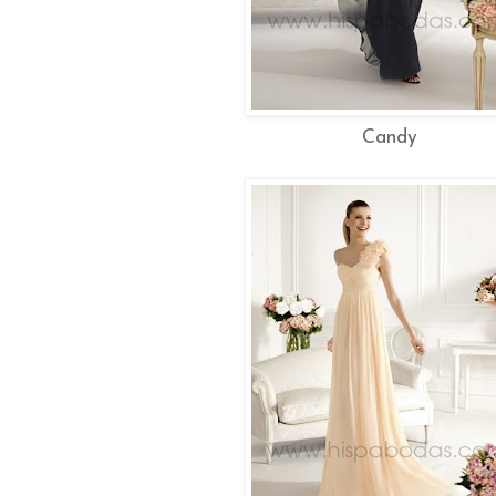
Candy