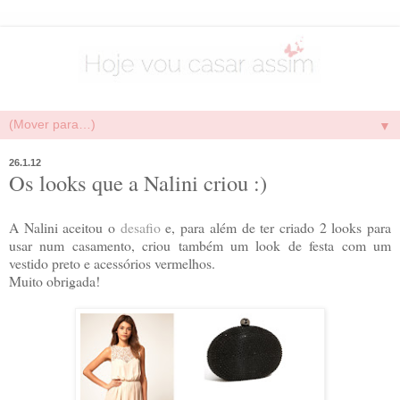
▼
26.1.12
Os looks que a Nalini criou :)
A Nalini aceitou o
desafio
e, para além de ter criado 2 looks para
usar num casamento, criou também um look de festa com um
vestido preto e acessórios vermelhos.
Muito obrigada!