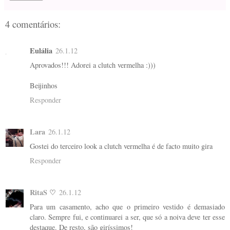
4 comentários:
Eulália
26.1.12
Aprovados!!! Adorei a clutch vermelha :)))
Beijinhos
Responder
Lara
26.1.12
Gostei do terceiro look a clutch vermelha é de facto muito gira
Responder
RitaS ♡
26.1.12
Para um casamento, acho que o primeiro vestido é demasiado
claro. Sempre fui, e continuarei a ser, que só a noiva deve ter esse
destaque. De resto, são giríssimos!