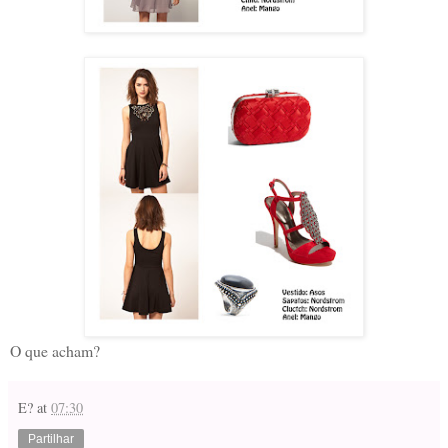
O que acham?
E?
at
07:30
Partilhar