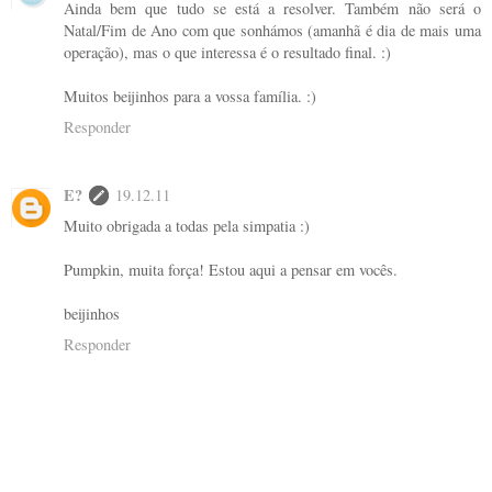
Ainda bem que tudo se está a resolver. Também não será o
Natal/Fim de Ano com que sonhámos (amanhã é dia de mais uma
operação), mas o que interessa é o resultado final. :)
Muitos beijinhos para a vossa família. :)
Responder
E?
19.12.11
Muito obrigada a todas pela simpatia :)
Pumpkin, muita força! Estou aqui a pensar em vocês.
beijinhos
Responder