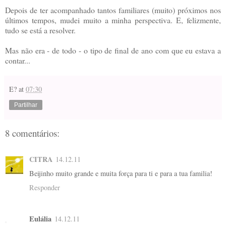
Depois de ter acompanhado tantos familiares (muito) próximos nos
últimos tempos, mudei muito a minha perspectiva. E, felizmente,
tudo se está a resolver.
Mas não era - de todo - o tipo de final de ano com que eu estava a
contar...
E?
at
07:30
Partilhar
8 comentários:
CITRA
14.12.11
Beijinho muito grande e muita força para ti e para a tua familia!
Responder
Eulália
14.12.11