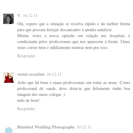
V.
16.12.11
Olá, espero que a situação se resolva rápido e da melhor forma
para que possam festejar descansados a quadra natalicia.
Muitas vezes a nossa opinião em relação aos hospitais é
condicinada pelos profissionais que nos aparecem à frente. Umas
vezes correr bem e infelizmente noutras nem por isso.
Responder
verniz escarlate
16.12.11
Acho que há bons e maus profissionais em todas as áreas. Como
profissional de saude, devo dizer-te que felizmente tenho boa
imagem dos meus colegas ;)
tudo de bom!
Responder
Bluebird Wedding Photography
19.12.11