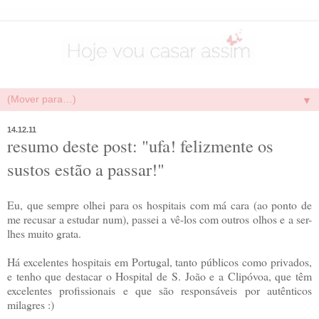
▼
14.12.11
resumo deste post: "ufa! felizmente os
sustos estão a passar!"
Eu, que sempre olhei para os hospitais com má cara (ao ponto de
me recusar a estudar num), passei a vê-los com outros olhos e a ser-
lhes muito grata.
Há excelentes hospitais em Portugal, tanto públicos como privados,
e tenho que destacar o Hospital de S. João e a Clipóvoa, que têm
excelentes profissionais e que são responsáveis por autênticos
milagres :)