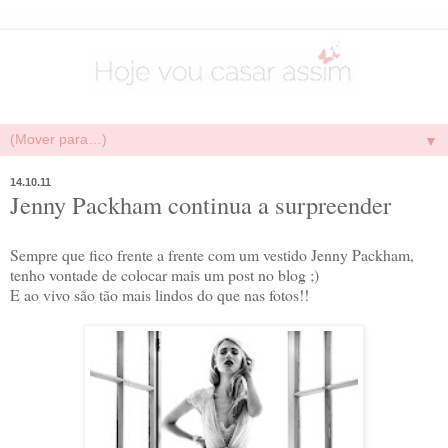
▼
14.10.11
Jenny Packham continua a surpreender
Sempre que fico frente a frente com um vestido Jenny Packham,
tenho vontade de colocar mais um post no blog ;)
E ao vivo são tão mais lindos do que nas fotos!!