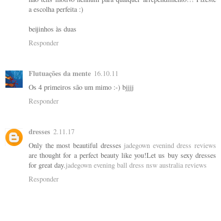
a escolha perfeita :)
beijinhos às duas
Responder
Flutuações da mente
16.10.11
Os 4 primeiros são um mimo :-) bjjjj
Responder
dresses
2.11.17
Only the most beautiful dresses
jadegown evenind dress reviews
are thought for a perfect beauty like you!Let us buy sexy dresses
for great day.
jadegown evening ball dress nsw australia reviews
Responder