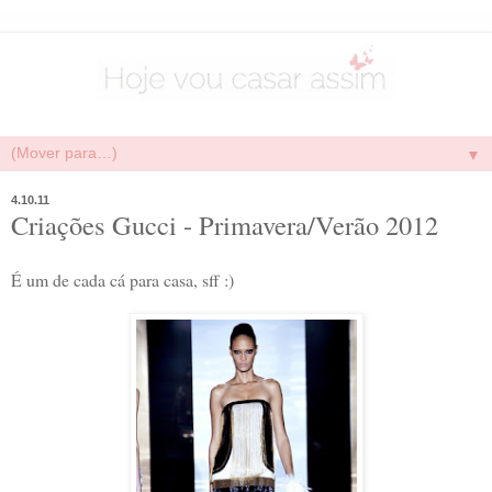
▼
4.10.11
Criações Gucci - Primavera/Verão 2012
É um de cada cá para casa, sff :)