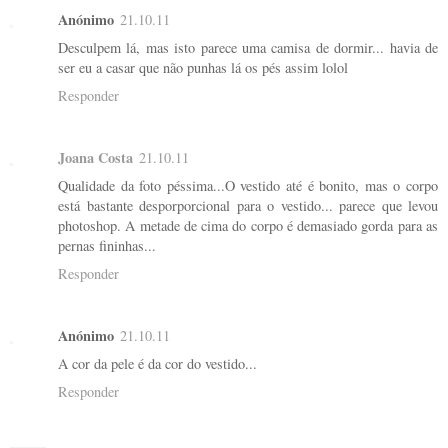
Anónimo
21.10.11
Desculpem lá, mas isto parece uma camisa de dormir... havia de
ser eu a casar que não punhas lá os pés assim lolol
Responder
Joana Costa
21.10.11
Qualidade da foto péssima...O vestido até é bonito, mas o corpo
está bastante desporporcional para o vestido... parece que levou
photoshop. A metade de cima do corpo é demasiado gorda para as
pernas fininhas...
Responder
Anónimo
21.10.11
A cor da pele é da cor do vestido...
Responder