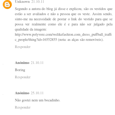
Unknown
21.10.11
Segundo a autora do blog já disse e explicou, são os vestidos que
estão a ser avaliados e não a pessoa que os veste. Assim sendo,
sinto-me na necessidade de postar o link do vestido para que se
possa ver realmente como ele é e para não ser julgado pela
qualidade da imagem:
http://www.polyvore.com/welikefashion.com_dress_puffball_traffi
c_people/thing?id=16552855 (nota: as alças são removíveis).
Responder
Anónimo
21.10.11
Boring
Responder
Anónimo
25.10.11
Não gostei nem um bocadinho.
Responder