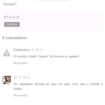
Gostam?
E?
at
07:50
Partilhar
8 comentários:
Fashionista
21.10.11
O vestido é lindo! Adorei! Só trocava os sapatos!
Responder
S*
21.10.11
Os sapatinhos deviam ter uma cor mais viva, mas o vestido é
lindão.
Responder