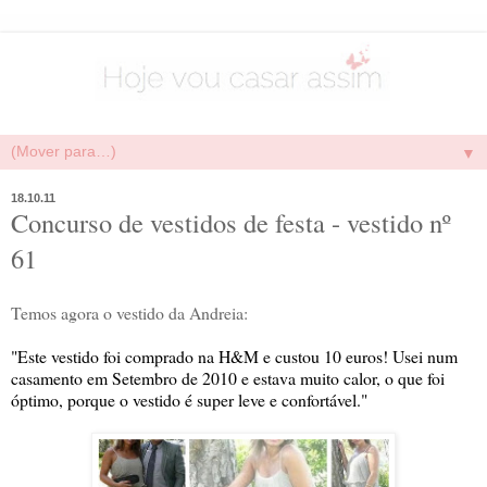
▼
18.10.11
Concurso de vestidos de festa - vestido nº
61
Temos agora o vestido da Andreia:
"Este vestido foi comprado na H&M e custou 10 euros! Usei num
casamento em Setembro de 2010 e estava muito calor, o que foi
óptimo, porque o vestido é super leve e confortável."