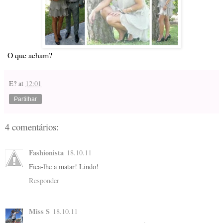
O que acham?
E?
at
12:01
Partilhar
4 comentários:
Fashionista
18.10.11
Fica-lhe a matar! Lindo!
Responder
Miss S
18.10.11