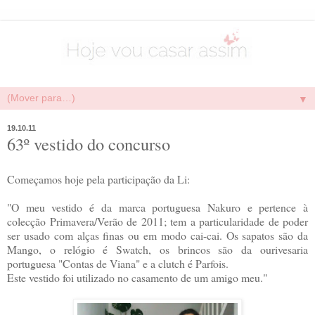
▼
19.10.11
63º vestido do concurso
Começamos hoje pela participação da Li:
"O meu vestido é da marca portuguesa Nakuro e pertence à
colecção Primavera/Verão de 2011; tem a particularidade de poder
ser usado com alças finas ou em modo cai-cai. Os sapatos são da
Mango, o relógio é Swatch, os brincos são da ourivesaria
portuguesa "Contas de Viana" e a clutch é Parfois.
Este vestido foi utilizado no casamento de um amigo meu."