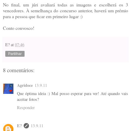
No final, um júri avaliará todas as imagens e escolherá os 3
vencedores. À semelhança do concurso anterior, haverá um prémio
para a pessoa que ficar em primeiro lugar :)
Conto convosco!
E?
at
07:46
Partilhar
8 comentários:
Agridoce
13.9.11
Que óptima ideia :) Mal posso esperar para ver! Até quando vais
aceitar fotos?
Responder
E?
13.9.11