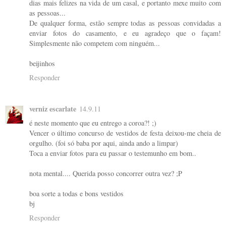
dias mais felizes na vida de um casal, e portanto mexe muito com
as pessoas...
De qualquer forma, estão sempre todas as pessoas convidadas a
enviar fotos do casamento, e eu agradeço que o façam!
Simplesmente não competem com ninguém...
beijinhos
Responder
verniz escarlate
14.9.11
é neste momento que eu entrego a coroa?! ;)
Vencer o último concurso de vestidos de festa deixou-me cheia de
orgulho. (foi só baba por aqui, ainda ando a limpar)
Toca a enviar fotos para eu passar o testemunho em bom..
nota mental.... Querida posso concorrer outra vez? ;P
boa sorte a todas e bons vestidos
bj
Responder