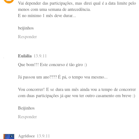
Vai depender das participações, mas direi qual é a data limite pelo
menos com uma semana de antecedência.
E no mínimo 1 mês deve durar...
beijinhos
Responder
Eulália
13.9.11
Que bom!!! Este concurso é tão giro :)
Já passou um ano???? É pá, o tempo voa mesmo...
Vou concorrer! E se dura um mês ainda vou a tempo de concorrer
com duas participações já que vou ter outro casamento em breve :)
Beijinhos
Responder
Agridoce
13.9.11