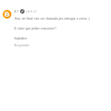
E?
14.9.11
Sim, no final vais ser chamada pra entregar a coroa ;)
E claro que podes concorrer!!
beijinhos
Responder