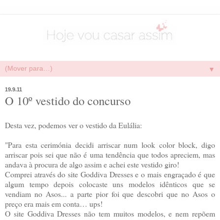
▼
19.9.11
O 10º vestido do concurso
Desta vez, podemos ver o vestido da Eulália:
"Para esta cerimónia decidi arriscar num look color block, digo
arriscar pois sei que não é uma tendência que todos apreciem, mas
andava à procura de algo assim e achei este vestido giro!
Comprei através do site Goddiva Dresses e o mais engraçado é que
algum tempo depois colocaste uns modelos idênticos que se
vendiam no Asos... a parte pior foi que descobri que no Asos o
preço era mais em conta… ups!
O site Goddiva Dresses não tem muitos modelos, e nem repõem