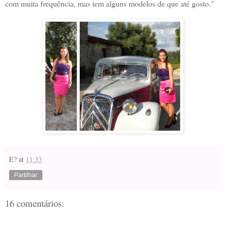
com muita frequência, mas tem alguns modelos de que até gosto."
E?
at
11:33
Partilhar
16 comentários: