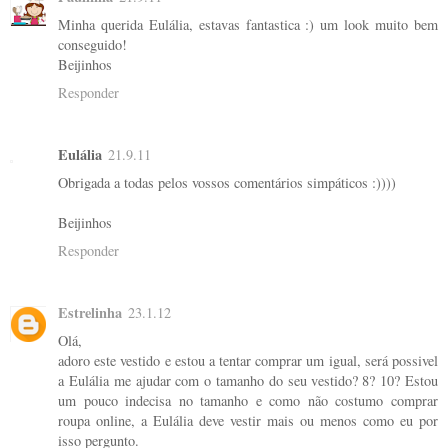
Minha querida Eulália, estavas fantastica :) um look muito bem
conseguido!
Beijinhos
Responder
Eulália
21.9.11
Obrigada a todas pelos vossos comentários simpáticos :))))
Beijinhos
Responder
Estrelinha
23.1.12
Olá,
adoro este vestido e estou a tentar comprar um igual, será possivel
a Eulália me ajudar com o tamanho do seu vestido? 8? 10? Estou
um pouco indecisa no tamanho e como não costumo comprar
roupa online, a Eulália deve vestir mais ou menos como eu por
isso pergunto.