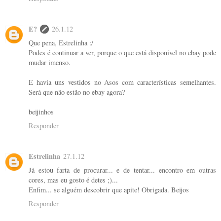
E?
26.1.12
Que pena, Estrelinha :/
Podes é continuar a ver, porque o que está disponível no ebay pode
mudar imenso.
E havia uns vestidos no Asos com características semelhantes.
Será que não estão no ebay agora?
beijinhos
Responder
Estrelinha
27.1.12
Já estou farta de procurar... e de tentar... encontro em outras
cores, mas eu gosto é detes ;)...
Enfim... se alguém descobrir que apite! Obrigada. Beijos
Responder