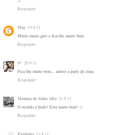
:)
Responder
May
19.9.11
Muito muito giro e fica-lhe muito bem.
Responder
S*
20.9.11
Fica-lhe muito bem... adorei a parte de cima.
Responder
Menina de Salto Alto
21.9.11
O vestido é lindo! Está muito bem! :)
Responder
Paulinha
21.9.11