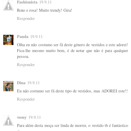
Fashionista
19.9.11
Roxo e rosa! Muito trendy! Gira!
Responder
Panda
19.9.11
Olha eu não costumo ser fã deste género de vestidos e este adorei!
Fica-lhe mesmo muito bem, é de notar que não é para qualquer
pessoa.
Responder
Dina
19.9.11
Eu não costumo ser fã deste tipo de vestidos, mas ADOREI este!!
Responder
veeny
19.9.11
Para além desta moça ser linda de morrer, o vestido tb é fantástico