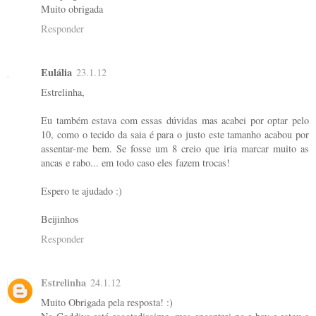
Muito obrigada
Responder
Eulália
23.1.12
Estrelinha,
Eu também estava com essas dúvidas mas acabei por optar pelo
10, como o tecido da saia é para o justo este tamanho acabou por
assentar-me bem. Se fosse um 8 creio que iria marcar muito as
ancas e rabo... em todo caso eles fazem trocas!
Espero te ajudado :)
Beijinhos
Responder
Estrelinha
24.1.12
Muito Obrigada pela resposta! :)