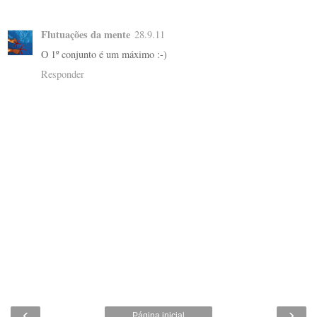
Flutuações da mente
28.9.11
O 1º conjunto é um máximo :-)
Responder
‹
›
Página inicial