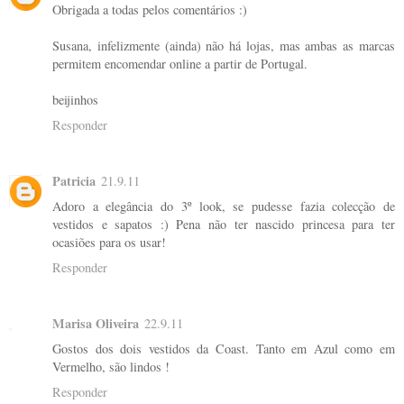
Obrigada a todas pelos comentários :)
Susana, infelizmente (ainda) não há lojas, mas ambas as marcas
permitem encomendar online a partir de Portugal.
beijinhos
Responder
Patricia
21.9.11
Adoro a elegância do 3º look, se pudesse fazia colecção de
vestidos e sapatos :) Pena não ter nascido princesa para ter
ocasiões para os usar!
Responder
Marisa Oliveira
22.9.11
Gostos dos dois vestidos da Coast. Tanto em Azul como em
Vermelho, são lindos !
Responder