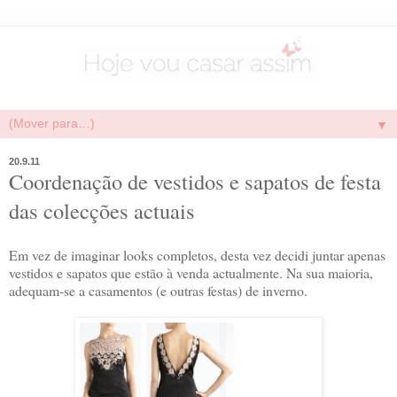
▼
20.9.11
Coordenação de vestidos e sapatos de festa
das colecções actuais
Em vez de imaginar looks completos, desta vez decidi juntar apenas
vestidos e sapatos que estão à venda actualmente. Na sua maioria,
adequam-se a casamentos (e outras festas) de inverno.