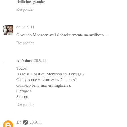
Beijinhos grandes
Responder
S*
20.9.11
O vestido Monsoon azul é absolutamente maravilhoso...
Responder
Anónimo
20.9.11
Todos!
Ha lojas Coast ou Monsoon em Portugal?
Ou lojas que vendam estas 2 marcas?
Conheco bem, mas em Inglaterra.
Obrigada
Susana
Responder
E?
20.9.11