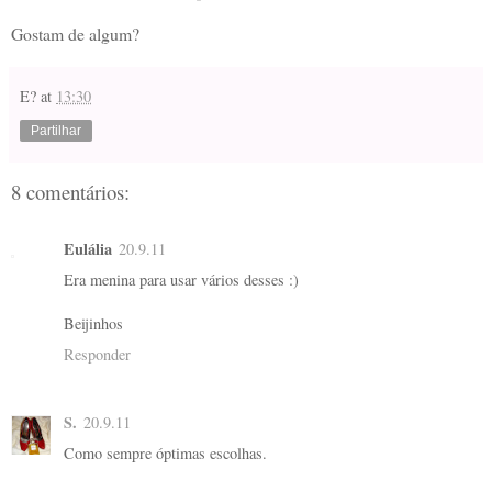
Gostam de algum?
E?
at
13:30
Partilhar
8 comentários:
Eulália
20.9.11
Era menina para usar vários desses :)
Beijinhos
Responder
S.
20.9.11
Como sempre óptimas escolhas.