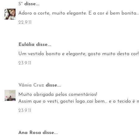
S*
disse...
Adoro o corte, muito elegante. E a cor é bem bonita...
22.9.11
Eulália disse...
Um vestido bonito e elegante, gosto muito desta cor!
23.9.11
Vânia Cruz
disse...
Muito obrigada pelos comentários!
Assim que o vesti, gostei logo..cai bem... e o tecido é 
23.9.11
Ana Rosa disse...