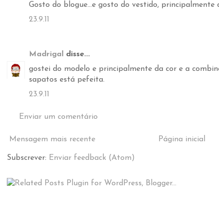
Gosto do blogue...e gosto do vestido, principalmente 
23.9.11
Madrigal
disse...
gostei do modelo e principalmente da cor e a combin
sapatos está pefeita.
23.9.11
Enviar um comentário
Mensagem mais recente
Página inicial
Subscrever:
Enviar feedback (Atom)