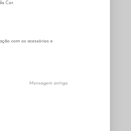
da Cor.
ação com os acessórios e
Mensagem antiga