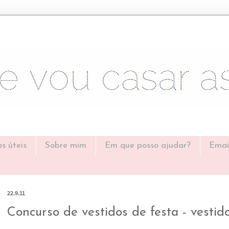
os úteis
Sobre mim
Em que posso ajudar?
Emai
22.9.11
Concurso de vestidos de festa - vestido