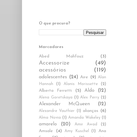
O que procura?
Marcadores
Abed Mahfouz
(3)
Accessorize
(49)
acessórios
(119)
adolescentes
(24)
Aire
(9)
Alan
Hannah
(1)
Alanis Morissette
(2)
Aldo
(12)
Alberta Ferretti
(5)
Alena Goretskaya
(1)
Alex Perry
(2)
Alexander McQueen
(12)
alianças
(6)
Alexandre Vauthier
(1)
Alma Novia
(1)
Amanda Wakeley
(1)
amarelo
(20)
Amir Awad
(2)
Amsale
(4)
Ana
Amy Kuschel
(1)