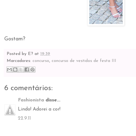
Gostam?
Posted by
E?
at
19:39
Marcadores:
concurso
,
concurso de vestidos de festa III
6 comentários:
Fashionista
disse...
Lindo! Adorei a cor!
22.9.11