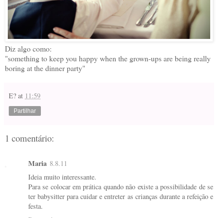
Diz algo como:
"something to keep you happy when the grown-ups are being really
boring at the dinner party"
E?
at
11:59
Partilhar
1 comentário:
Maria
8.8.11
Ideia muito interessante.
Para se colocar em prática quando não existe a possibilidade de se
ter babysitter para cuidar e entreter as crianças durante a refeição e
festa.