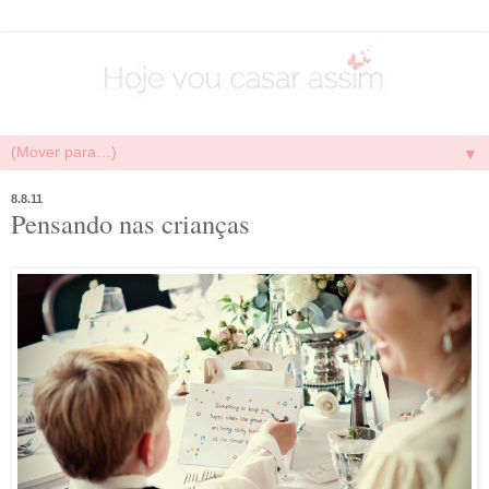
▼
8.8.11
Pensando nas crianças