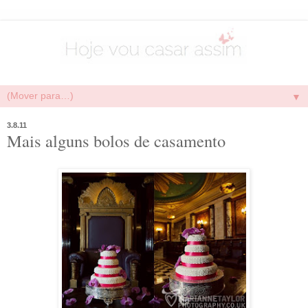
▼
3.8.11
Mais alguns bolos de casamento