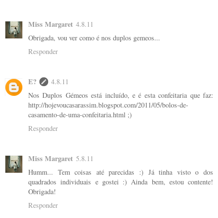
Miss Margaret
4.8.11
Obrigada, vou ver como é nos duplos gemeos...
Responder
E?
4.8.11
Nos Duplos Gémeos está incluído, e é esta confeitaria que faz:
http://hojevoucasarassim.blogspot.com/2011/05/bolos-de-
casamento-de-uma-confeitaria.html ;)
Responder
Miss Margaret
5.8.11
Humm... Tem coisas até parecidas :) Já tinha visto o dos
quadrados individuais e gostei :) Ainda bem, estou contente!
Obrigada!
Responder