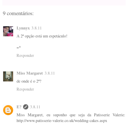
9 comentários:
Lynnyx
3.8.11
A 2º opção está um espetáculo!
=*
Responder
Miss Margaret
3.8.11
de onde é o 2º?
Responder
E?
3.8.11
Miss Margaret, eu suponho que seja da Patisserie Valerie:
http://www.patisserie-valerie.co.uk/wedding-cakes.aspx