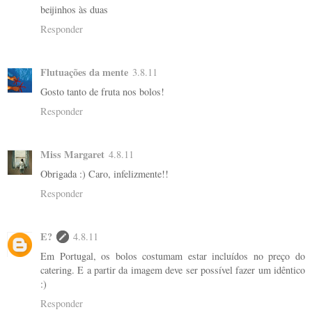
beijinhos às duas
Responder
Flutuações da mente
3.8.11
Gosto tanto de fruta nos bolos!
Responder
Miss Margaret
4.8.11
Obrigada :) Caro, infelizmente!!
Responder
E?
4.8.11
Em Portugal, os bolos costumam estar incluídos no preço do
catering. E a partir da imagem deve ser possível fazer um idêntico
:)
Responder