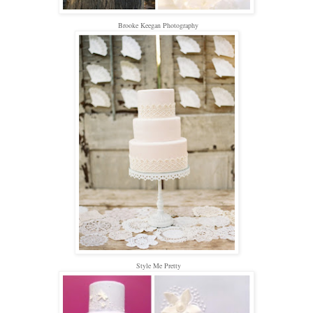
Brooke Keegan Photography
Style Me Pretty