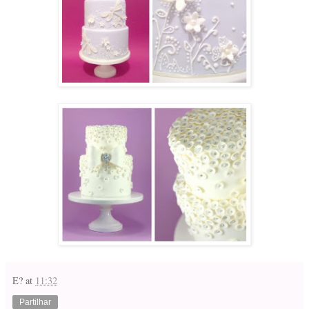
E?
at
11:32
Partilhar