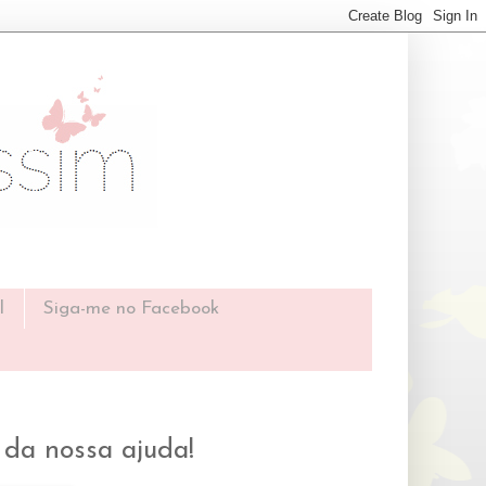
l
Siga-me no Facebook
da nossa ajuda!