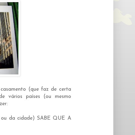
 casamento (que faz de certa
 de vários países (ou mesmo
zer:
 ou da cidade) SABE QUE A