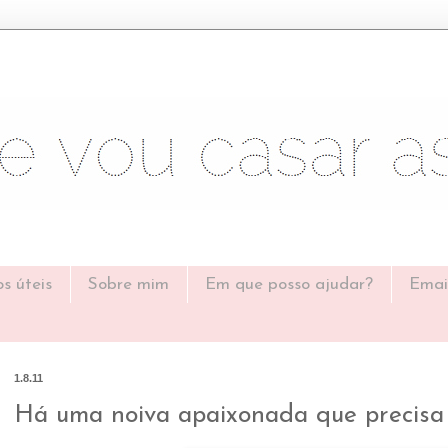
os úteis
Sobre mim
Em que posso ajudar?
Emai
1.8.11
Há uma noiva apaixonada que precisa 