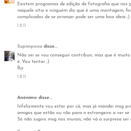
Existem programas de edição de fotografia que nos
naquele sítio e ninguém diz que é uma montagem, fic
complicados de se arranjar pode ser uma boa ideia ;)
1.8.11
Supimpona
disse...
Não sei se vou conseguir contribuir, mas que é muito 
é. Vou tentar ;)
Bjs
1.8.11
Anónimo disse...
Infelizmente vou estar por cá, mas já mandei msg pr
amigos que estão ou vão para o estrangeiro a ver se 
Só não sugiro msg nos murais, não vá a surpresa ser d