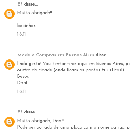
E?
disse...
Muito obrigada!!
beijinhos
1.8.11
Moda e Compras em Buenos Aires
disse...
lindo gesto! Vou tentar tirar aqui em Buenos Aires, 
centro da cidade (onde ficam os pontos turisticos!)
Besos
Dani
1.8.11
E?
disse...
Muito obrigada, Dani!!
Pode ser ao lado de uma placa com o nome da rua, p