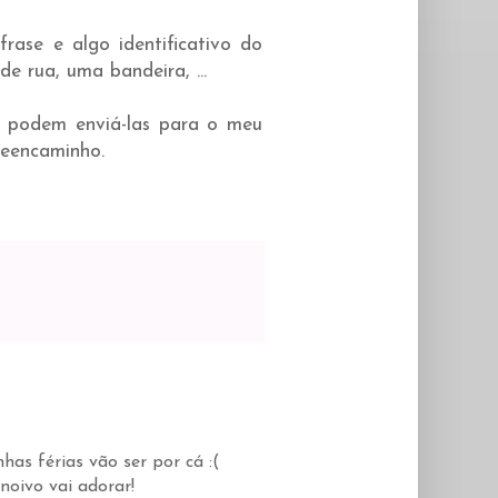
rase e algo identificativo do
 rua, uma bandeira, ...
e podem enviá-las para o meu
reencaminho.
as férias vão ser por cá :(
noivo vai adorar!