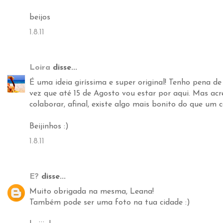
beijos
1.8.11
Loira
disse...
É uma ideia giríssima e super original! Tenho pena d
vez que até 15 de Agosto vou estar por aqui. Mas acr
colaborar, afinal, existe algo mais bonito do que um
Beijinhos :)
1.8.11
E?
disse...
Muito obrigada na mesma, Leana!
Também pode ser uma foto na tua cidade :)