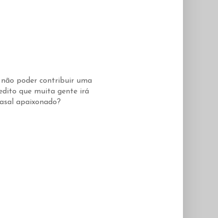
e não poder contribuir uma
edito que muita gente irá
 casal apaixonado?