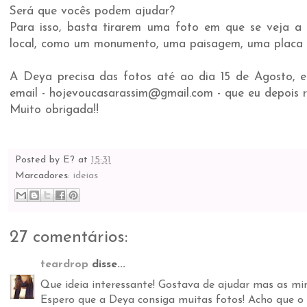
Será que vocês podem ajudar?
Para isso, basta tirarem uma foto em que se veja a f
local, como um monumento, uma paisagem, uma placa de
A Deya precisa das fotos até ao dia 15 de Agosto, 
email - hojevoucasarassim@gmail.com - que eu depois 
Muito obrigada!!
Posted by
E?
at
15:31
Marcadores:
ideias
27 comentários:
teardrop
disse...
Que ideia interessante! Gostava de ajudar mas as minh
Espero que a Deya consiga muitas fotos! Acho que o 