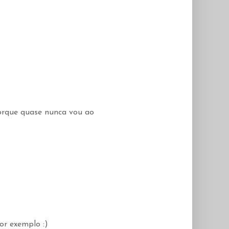
porque quase nunca vou ao
or exemplo :)