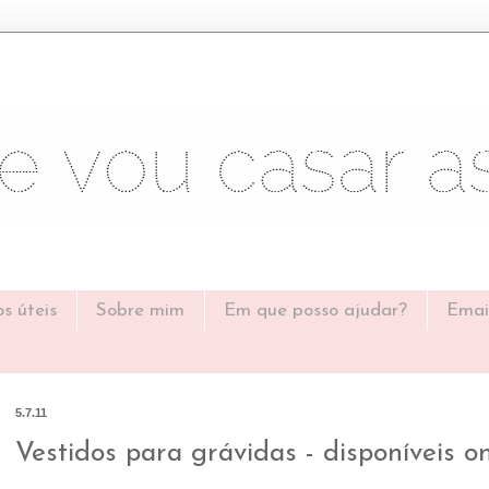
os úteis
Sobre mim
Em que posso ajudar?
Emai
5.7.11
Vestidos para grávidas - disponíveis on