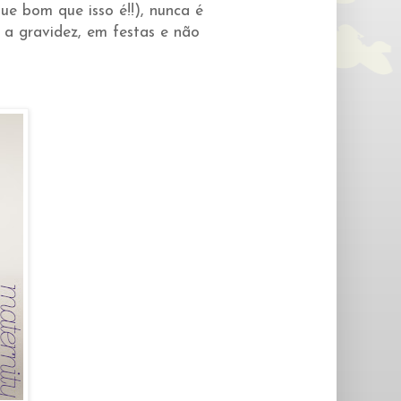
e bom que isso é!!), nunca é
 a gravidez, em festas e não