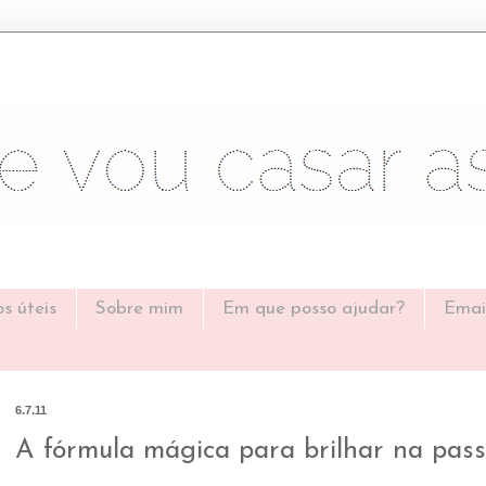
os úteis
Sobre mim
Em que posso ajudar?
Emai
6.7.11
A fórmula mágica para brilhar na pas