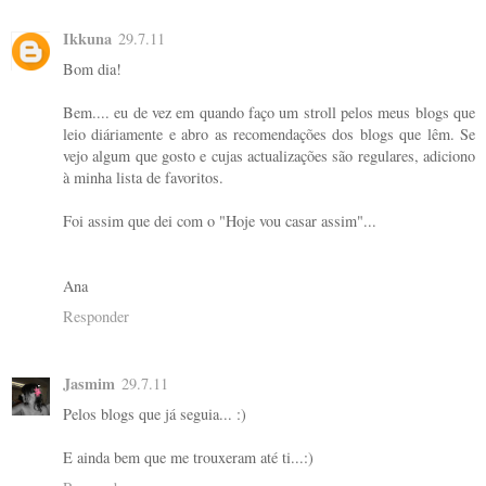
Ikkuna
29.7.11
Bom dia!
Bem.... eu de vez em quando faço um stroll pelos meus blogs que
leio diáriamente e abro as recomendações dos blogs que lêm. Se
vejo algum que gosto e cujas actualizações são regulares, adiciono
à minha lista de favoritos.
Foi assim que dei com o "Hoje vou casar assim"...
Ana
Responder
Jasmim
29.7.11
Pelos blogs que já seguia... :)
E ainda bem que me trouxeram até ti...:)