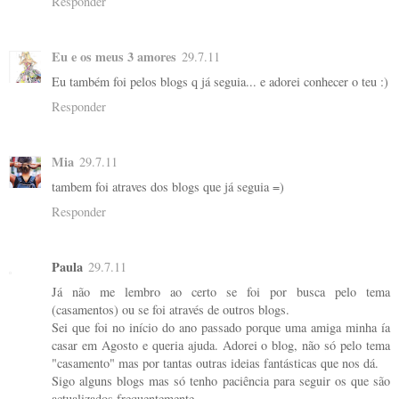
Responder
Eu e os meus 3 amores
29.7.11
Eu também foi pelos blogs q já seguia... e adorei conhecer o teu :)
Responder
Mia
29.7.11
tambem foi atraves dos blogs que já seguia =)
Responder
Paula
29.7.11
Já não me lembro ao certo se foi por busca pelo tema
(casamentos) ou se foi através de outros blogs.
Sei que foi no início do ano passado porque uma amiga minha ía
casar em Agosto e queria ajuda. Adorei o blog, não só pelo tema
"casamento" mas por tantas outras ideias fantásticas que nos dá.
Sigo alguns blogs mas só tenho paciência para seguir os que são
actualizados frequentemente.