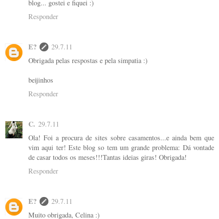
blog... gostei e fiquei :)
Responder
E?
29.7.11
Obrigada pelas respostas e pela simpatia :)
beijinhos
Responder
C.
29.7.11
Ola! Foi a procura de sites sobre casamentos...e ainda bem que
vim aqui ter! Este blog so tem um grande problema: Dá vontade
de casar todos os meses!!!Tantas ideias giras! Obrigada!
Responder
E?
29.7.11
Muito obrigada, Celina :)