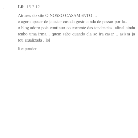
Lili
15.2.12
Atraves do site O NOSSO CASAMENTO ...
e agora apesar de ja estar casada gosto ainda de passar por la..
o blog adoro pois continuo ao corrente das tendencias, afinal ainda
tenho uma irma... quem sabe quando ela se ira casar .. asism ja
tou atualizada ..lol
Responder