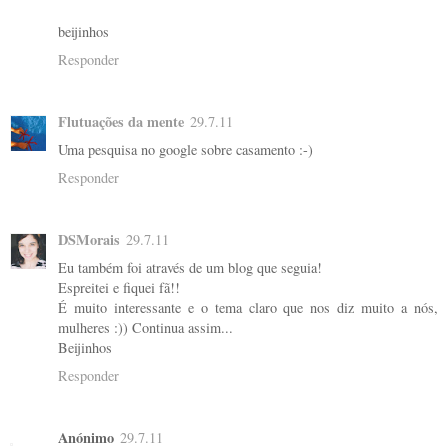
beijinhos
Responder
Flutuações da mente
29.7.11
Uma pesquisa no google sobre casamento :-)
Responder
DSMorais
29.7.11
Eu também foi através de um blog que seguia!
Espreitei e fiquei fã!!
É muito interessante e o tema claro que nos diz muito a nós,
mulheres :)) Continua assim...
Beijinhos
Responder
Anónimo
29.7.11