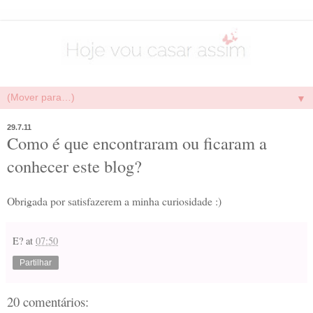
▼
29.7.11
Como é que encontraram ou ficaram a
conhecer este blog?
Obrigada por satisfazerem a minha curiosidade :)
E?
at
07:50
Partilhar
20 comentários: