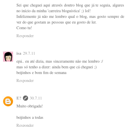
Sei que cheguei aqui através doutro blog que já te seguia, algures
no início da minha 'carreira bloguística' ;) lol!
Infelizmente já não me lembro qual o blog, mas gosto sempre de
ver do que gostam as pessoas que eu gosto de ler.
Como tu!
Responder
isa
29.7.11
epá.. eu até dizia, mas sinceramente não me lembro :/
mas só tenho a dizer: ainda bem que cá cheguei ;)
beijinhos e bom fim de semana
Responder
E?
30.7.11
Muito obrigada!
beijinhos a todas
Responder