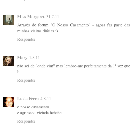
Miss Margaret
31.7.11
Através do fórum "O Nosso Casamento" - agora faz parte das
minhas visitas diárias :)
Responder
Mary
1.8.11
não sei de "onde vim" mas lembro-me perfeitamente da 1ª vez que
li.
Responder
Lucia Ferro
4.8.11
o nosso casamento...
e agr estou viciada hehehe
Responder