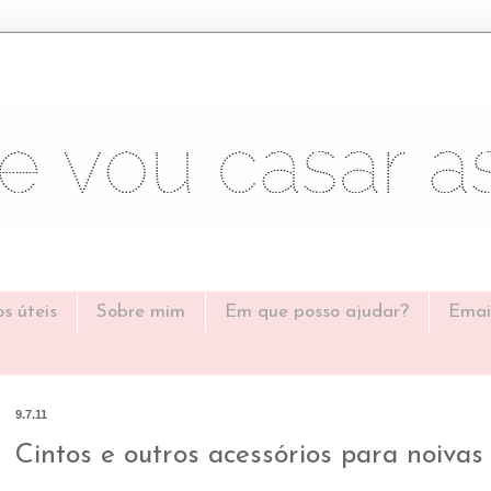
os úteis
Sobre mim
Em que posso ajudar?
Emai
9.7.11
Cintos e outros acessórios para noivas