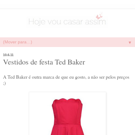
▼
10.6.11
Vestidos de festa Ted Baker
A Ted Baker é outra marca de que eu gosto, a não ser pelos preços
;)