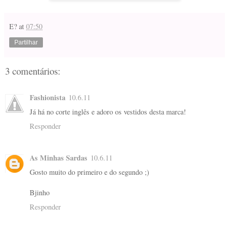
E?
at
07:50
Partilhar
3 comentários:
Fashionista
10.6.11
Já há no corte inglês e adoro os vestidos desta marca!
Responder
As Minhas Sardas
10.6.11
Gosto muito do primeiro e do segundo ;)
Bjinho
Responder