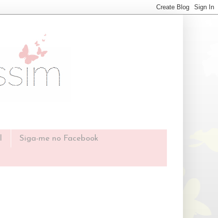
l
Siga-me no Facebook