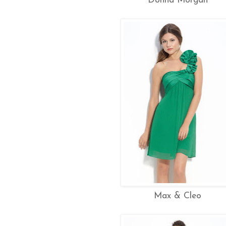
Donna Morgan
Max & Cleo