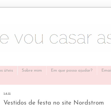
os úteis
Sobre mim
Em que posso ajudar?
Emai
1.6.11
Vestidos de festa no site Nordstrom