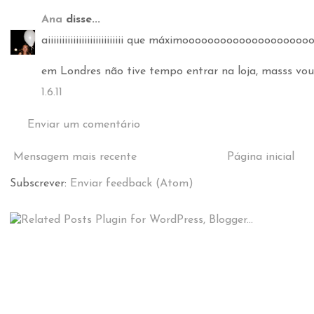
Ana
disse...
aiiiiiiiiiiiiiiiiiiiiiiiiiii que máximoooooooooooooooooo
em Londres não tive tempo entrar na loja, masss vou 
1.6.11
Enviar um comentário
Mensagem mais recente
Página inicial
Subscrever:
Enviar feedback (Atom)