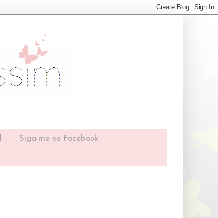
l
Siga-me no Facebook