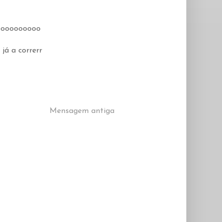
oooooooooooo
já a correrr
Mensagem antiga