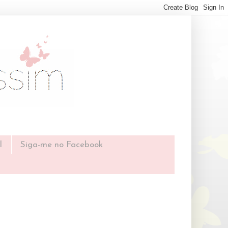
l
Siga-me no Facebook