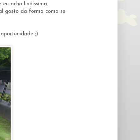
 eu acho lindíssima.
ral gosto da forma como se
 oportunidade ;)