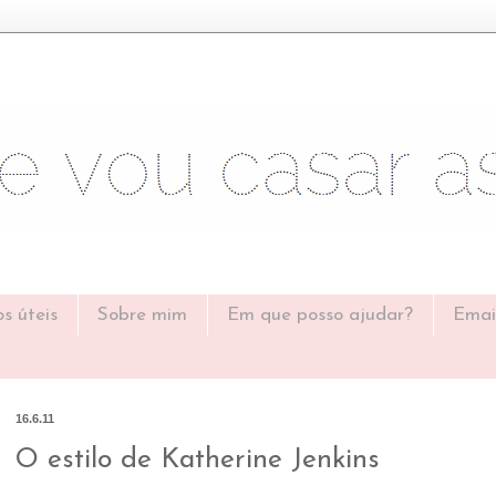
os úteis
Sobre mim
Em que posso ajudar?
Emai
16.6.11
O estilo de Katherine Jenkins