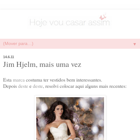
▼
14.6.11
Jim Hjelm, mais uma vez
Esta
marca
costuma ter vestidos bem interessantes.
Depois
deste
e
deste
, resolvi colocar aqui alguns mais recentes: