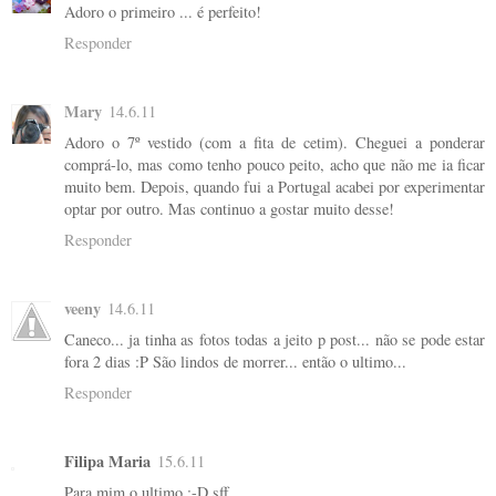
Adoro o primeiro ... é perfeito!
Responder
Mary
14.6.11
Adoro o 7º vestido (com a fita de cetim). Cheguei a ponderar
comprá-lo, mas como tenho pouco peito, acho que não me ia ficar
muito bem. Depois, quando fui a Portugal acabei por experimentar
optar por outro. Mas continuo a gostar muito desse!
Responder
veeny
14.6.11
Caneco... ja tinha as fotos todas a jeito p post... não se pode estar
fora 2 dias :P São lindos de morrer... então o ultimo...
Responder
Filipa Maria
15.6.11
Para mim o ultimo :-D sff