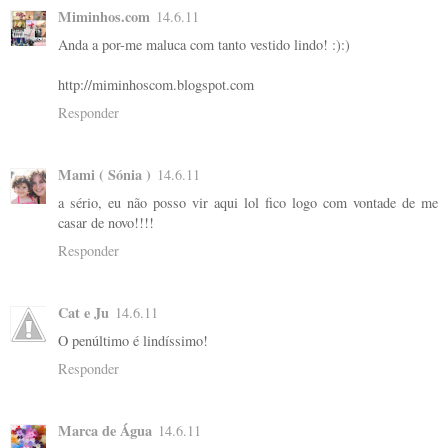
Miminhos.com
14.6.11
Anda a por-me maluca com tanto vestido lindo! :):)
http://miminhoscom.blogspot.com
Responder
Mami ( Sónia )
14.6.11
a sério, eu não posso vir aqui lol fico logo com vontade de me
casar de novo!!!!
Responder
Cat e Ju
14.6.11
O penúltimo é lindíssimo!
Responder
Marca de Água
14.6.11