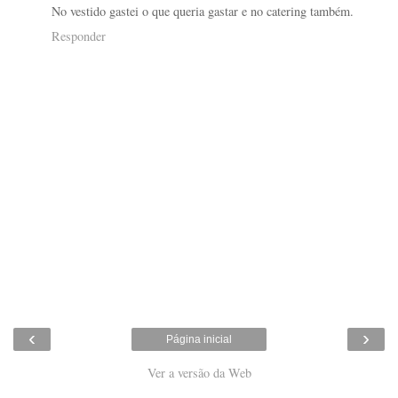
No vestido gastei o que queria gastar e no catering também.
Responder
‹
›
Página inicial
Ver a versão da Web