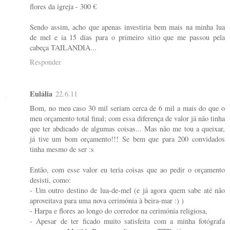
flores da igreja - 300 €
Sendo assim, acho que apenas investiria bem mais na minha lua
de mel e ia 15 dias para o primeiro sitio que me passou pela
cabeça TAILANDIA...
Responder
Eulália
22.6.11
Bom, no meu caso 30 mil seriam cerca de 6 mil a mais do que o
meu orçamento total final; com essa diferença de valor já não tinha
que ter abdicado de algumas coisas... Mas não me tou a queixar,
já tive um bom orçamento!!! Se bem que para 200 convidados
tinha mesmo de ser :s
Então, com esse valor eu teria coisas que ao pedir o orçamento
desisti, como:
- Um outro destino de lua-de-mel (e já agora quem sabe até não
aproveitava para uma nova cerimónia à beira-mar :) )
- Harpa e flores ao longo do corredor na cerimónia religiosa,
- Apesar de ter ficado muito satisfeita com a minha fotógrafa