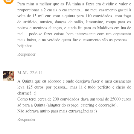
Para mim o melhor que as PA tinha a fazer era dividir o valor e
proporcionar a 2 casais o casamento... no meu casamento gastei à
volta de 15 mil eur, com a quinta para 110 convidados, com fogo
de artificio, musica, danças de salão, limousine, roupa para os
noivos e meninos alianças, e ainda fui para as Maldivas em lua de
mel... pode-se fazer coisas bem interessante com um orçamento
mais baixo, e na verdade quem faz o casamento são as pessoas...
beijinhos
Responder
M.M.
22.6.11
A Quinta que eu adorooo e onde desejava fazer o meu casamento
leva 125 euros por pessoa... mas lá é tudo perfeito e cheio de
charme!! :)
Como terei cerca de 200 convidados dava um total de 25000 euros
só para a Quinta (aluguer do espaço, catering e decoração).
Não sobrava muito para mais extravagâncias :)
Responder