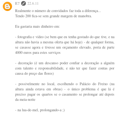
E?
22.6.11
Realmente o número de convidados faz toda a diferença...
Tendo 200 fica-se sem grande margem de manobra.
Eu gastaria mais dinheiro em:
- fotografia e vídeo (se bem que eu tenha gostado do que tive, e na
altura não havia a mesma oferta que há hoje) - de qualquer forma,
se casasse agora e tivesse um orçamento elevado, poria de parte
4000 euros para estes serviços
- decoração (é um descanso poder confiar a decoração a alguém
com talento e responsabilidade, e não ter que fazer contas por
causa do preço das flores)
- possivelmente no local, escolhendo o Palácio do Freixo (na
altura ainda estava em obras) - o único problema é que lá é
preciso pagar os quartos se o casamento se prolongar até depois
da meia-noite
- na lua-de-mel, prolongando-a ;)