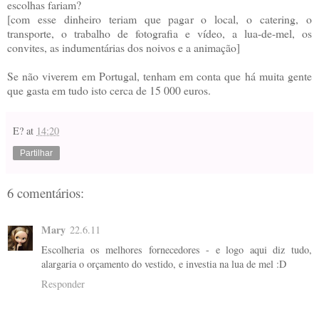
escolhas fariam?
[com esse dinheiro teriam que pagar o local, o catering, o
transporte, o trabalho de fotografia e vídeo, a lua-de-mel, os
convites, as indumentárias dos noivos e a animação]
Se não viverem em Portugal, tenham em conta que há muita gente
que gasta em tudo isto cerca de 15 000 euros.
E?
at
14:20
Partilhar
6 comentários:
Mary
22.6.11
Escolheria os melhores fornecedores - e logo aqui diz tudo,
alargaria o orçamento do vestido, e investia na lua de mel :D
Responder