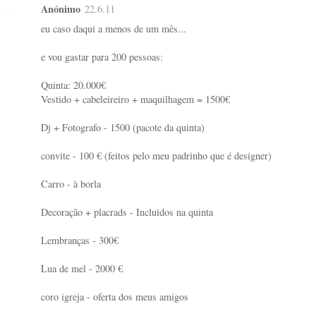
Anónimo
22.6.11
eu caso daqui a menos de um mês...
e vou gastar para 200 pessoas:
Quinta: 20.000€
Vestido + cabeleireiro + maquilhagem = 1500€
Dj + Fotografo - 1500 (pacote da quinta)
convite - 100 € (feitos pelo meu padrinho que é designer)
Carro - à borla
Decoração + placrads - Incluidos na quinta
Lembranças - 300€
Lua de mel - 2000 €
coro igreja - oferta dos meus amigos