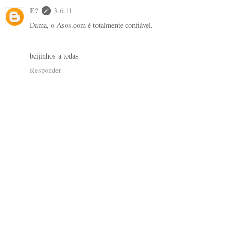
E?
3.6.11
Dama, o Asos.com é totalmente confiável.
beijinhos a todas
Responder