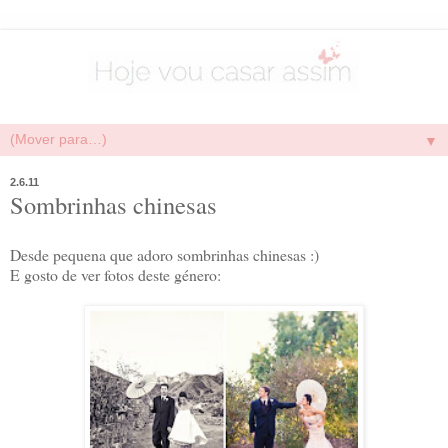
▼
2.6.11
Sombrinhas chinesas
Desde pequena que adoro sombrinhas chinesas :)
E gosto de ver fotos deste género: