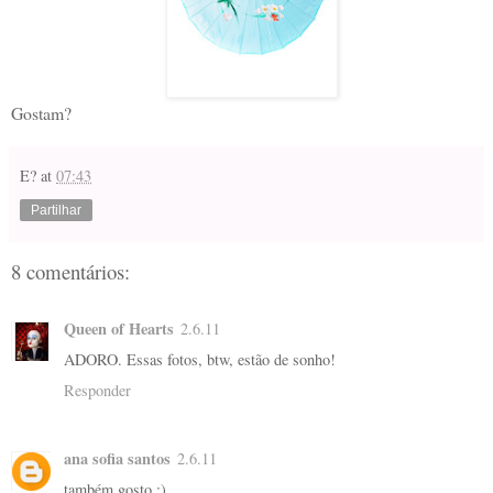
Gostam?
E?
at
07:43
Partilhar
8 comentários:
Queen of Hearts
2.6.11
ADORO. Essas fotos, btw, estão de sonho!
Responder
ana sofia santos
2.6.11
também gosto :)