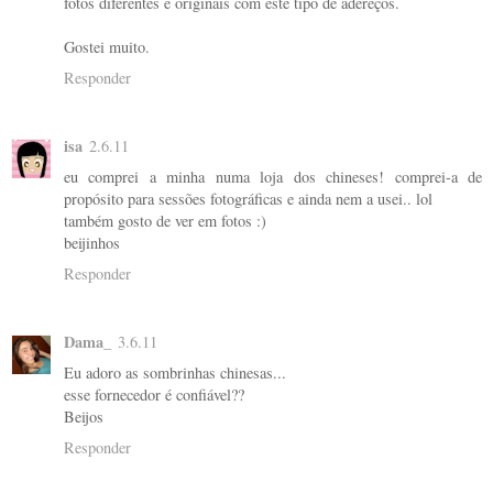
fotos diferentes e originais com este tipo de adereços.
Gostei muito.
Responder
isa
2.6.11
eu comprei a minha numa loja dos chineses! comprei-a de
propósito para sessões fotográficas e ainda nem a usei.. lol
também gosto de ver em fotos :)
beijinhos
Responder
Dama_
3.6.11
Eu adoro as sombrinhas chinesas...
esse fornecedor é confiável??
Beijos
Responder