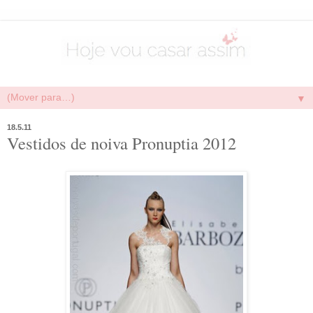
▼
18.5.11
Vestidos de noiva Pronuptia 2012