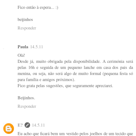
Fico então à espera... :)
beijinhos
Responder
Paula
14.5.11
Olá!
Desde já, muito obrigada pela disponibilidade. A cerimónia será
pelas 16h e seguida de um pequeno lanche em casa dos pais da
menina, ou seja, não será algo de muito formal (pequena festa só
para família e amigos próximos).
Fico grata pelas sugestões, que seguramente apreciarei.
Beijinhos.
Responder
E?
14.5.11
Eu acho que ficará bem um vestido pelos joelhos de um tecido que