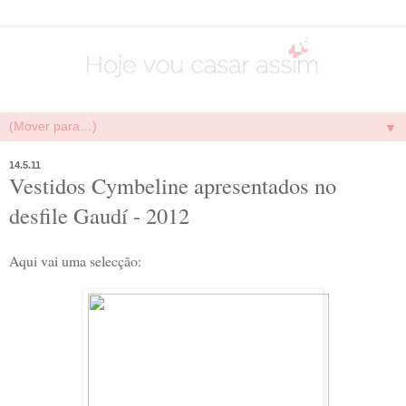
▼
14.5.11
Vestidos Cymbeline apresentados no
desfile Gaudí - 2012
Aqui vai uma selecção: