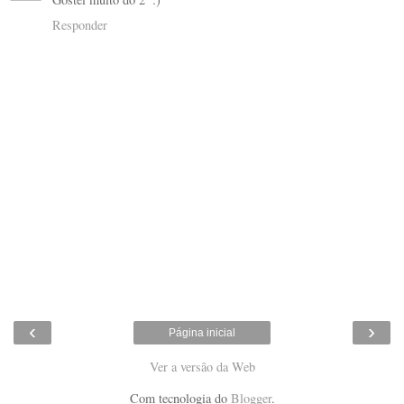
Responder
‹
›
Página inicial
Ver a versão da Web
Com tecnologia do
Blogger
.