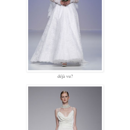
déjà vu?