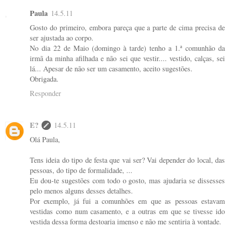
Paula
14.5.11
Gosto do primeiro, embora pareça que a parte de cima precisa de
ser ajustada ao corpo.
No dia 22 de Maio (domingo à tarde) tenho a 1.ª comunhão da
irmã da minha afilhada e não sei que vestir.... vestido, calças, sei
lá... Apesar de não ser um casamento, aceito sugestões.
Obrigada.
Responder
E?
14.5.11
Olá Paula,
Tens ideia do tipo de festa que vai ser? Vai depender do local, das
pessoas, do tipo de formalidade, ...
Eu dou-te sugestões com todo o gosto, mas ajudaria se dissesses
pelo menos alguns desses detalhes.
Por exemplo, já fui a comunhões em que as pessoas estavam
vestidas como num casamento, e a outras em que se tivesse ido
vestida dessa forma destoaria imenso e não me sentiria à vontade.