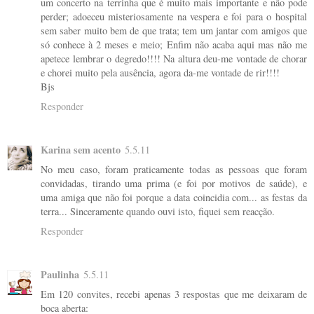
um concerto na terrinha que é muito mais importante e não pode
perder; adoeceu misteriosamente na vespera e foi para o hospital
sem saber muito bem de que trata; tem um jantar com amigos que
só conhece à 2 meses e meio; Enfim não acaba aqui mas não me
apetece lembrar o degredo!!!! Na altura deu-me vontade de chorar
e chorei muito pela ausência, agora da-me vontade de rir!!!!
Bjs
Responder
Karina sem acento
5.5.11
No meu caso, foram praticamente todas as pessoas que foram
convidadas, tirando uma prima (e foi por motivos de saúde), e
uma amiga que não foi porque a data coincidia com... as festas da
terra... Sinceramente quando ouvi isto, fiquei sem reacção.
Responder
Paulinha
5.5.11
Em 120 convites, recebi apenas 3 respostas que me deixaram de
boca aberta: