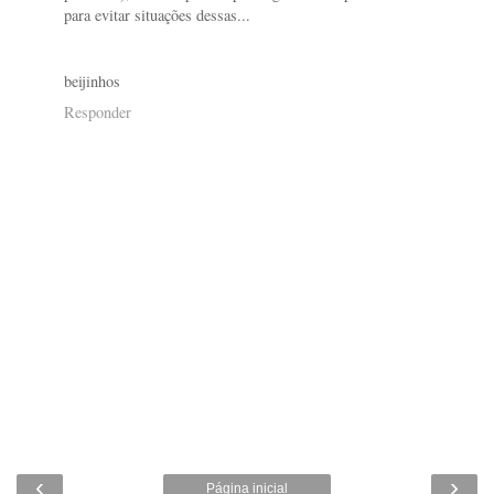
para evitar situações dessas...
beijinhos
Responder
‹
›
Página inicial