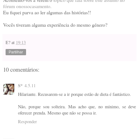
fórum onossocasamento.
Eu fiquei parva ao ler algumas das histórias!!
Vocês tiveram alguma experiência do mesmo género?
E?
at
19:13
Partilhar
10 comentários:
S*
4.5.11
Hilariante. Recusarem-se a ir porque estão de dieta é fantástico.
Não, porque sou solteira. Mas acho que, no mínimo, se deve
oferecer prenda. Mesmo que não se possa ir.
Responder