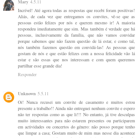
Mary
4.5.11
Incrível! Até agora todas as respostas que recebi foram positivas!
Aliás, de cada vez que entregamos os convites, vê-se que as
pessoas estão felizes por nós e querem mesmo ir! A maioria
respondeu imediatamente que sim. Mas também é verdade que há
pessoas, inclusivamente da família, que não vamos convidar
porque sabemos que não fazem questão de lá estar, e como tal,
nós também fazemos questão em convidá-las! As pessoas que
gostam de nós e que estão felizes com a nossa felicidade vão lá
estar e são essas que nos interessam e com quem queremos
partilhar esse grande dia!
Responder
Unknown
5.5.11
Oi! Nunca recusei um convite de casamento e muitos estou
presente a trabalho!! Ainda não entreguei nenhum convite e espero
não ter respostas como as que li!!! No entanto, já tive desculpas
muito interessantes para não estarem presentes ou participarem
em actividades ou concertos do género: não posso porque tenho
que limpar a casa; Gostam muito de mim mas nesse dia acontece