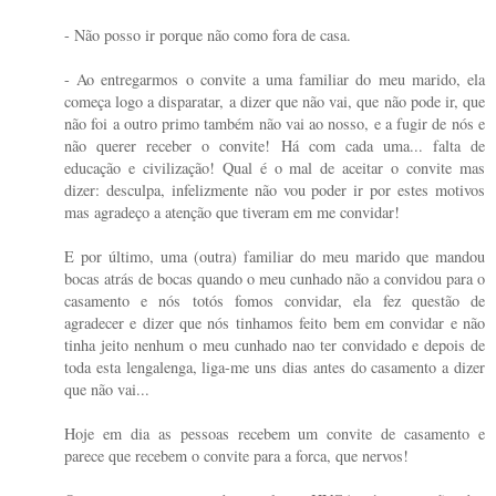
- Não posso ir porque não como fora de casa.
- Ao entregarmos o convite a uma familiar do meu marido, ela
começa logo a disparatar, a dizer que não vai, que não pode ir, que
não foi a outro primo também não vai ao nosso, e a fugir de nós e
não querer receber o convite! Há com cada uma... falta de
educação e civilização! Qual é o mal de aceitar o convite mas
dizer: desculpa, infelizmente não vou poder ir por estes motivos
mas agradeço a atenção que tiveram em me convidar!
E por último, uma (outra) familiar do meu marido que mandou
bocas atrás de bocas quando o meu cunhado não a convidou para o
casamento e nós totós fomos convidar, ela fez questão de
agradecer e dizer que nós tinhamos feito bem em convidar e não
tinha jeito nenhum o meu cunhado nao ter convidado e depois de
toda esta lengalenga, liga-me uns dias antes do casamento a dizer
que não vai...
Hoje em dia as pessoas recebem um convite de casamento e
parece que recebem o convite para a forca, que nervos!