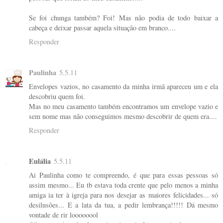
Se foi chunga também? Foi! Mas não podia de todo baixar a
cabeça e deixar passar aquela situação em branco....
Responder
Paulinha
5.5.11
Envelopes vazios, no casamento da minha irmã apareceu um e ela
descobriu quem foi.
Mas no meu casamento também encontramos um envelope vazio e
sem nome mas não conseguimos mesmo descobrir de quem era....
Responder
Eulália
5.5.11
Ai Paulinha como te compreendo, é que para essas pessoas só
assim mesmo... Eu tb estava toda crente que pelo menos a minha
amiga ia ter à igreja para nos desejar as maiores felicidades... só
desilusões... E a lata da tua, a pedir lembrança!!!!! Dá mesmo
vontade de rir loooooool