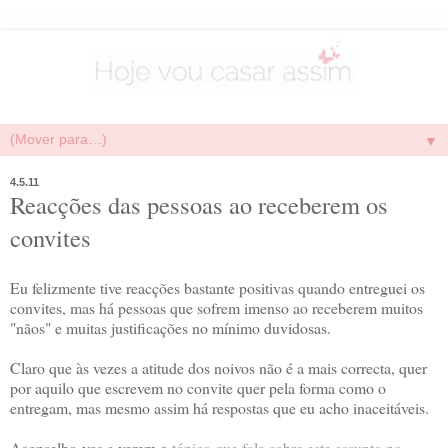
▼
4.5.11
Reacções das pessoas ao receberem os
convites
Eu felizmente tive reacções bastante positivas quando entreguei os
convites, mas há pessoas que sofrem imenso ao receberem muitos
"nãos" e muitas justificações no mínimo duvidosas.
Claro que às vezes a atitude dos noivos não é a mais correcta, quer
por aquilo que escrevem no convite quer pela forma como o
entregam, mas mesmo assim há respostas que eu acho inaceitáveis.
Aconselho-vos a verem o
tópico que fala sobre este assunto no