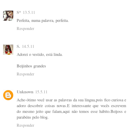
S*
13.5.11
Perfeita, numa palavra, perfeita.
Responder
S.
14.5.11
Adorei o vestido, está linda.
Beijinhos grandes
Responder
Unknown
15.5.11
Acho ótimo você usar as palavras da sua língua,pois fico curiosa e
adoro descobrir coisas novas.E interessante que vocês escrevem
do mesmo jeito que falam,aqui não temos esse hábito.Beijoss e
parabéns pelo blog.
Responder