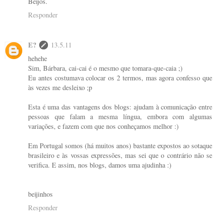
Beijos.
Responder
E?
13.5.11
hehehe
Sim, Bárbara, cai-cai é o mesmo que tomara-que-caia ;)
Eu antes costumava colocar os 2 termos, mas agora confesso que
às vezes me desleixo ;p
Esta é uma das vantagens dos blogs: ajudam à comunicação entre
pessoas que falam a mesma língua, embora com algumas
variações, e fazem com que nos conheçamos melhor :)
Em Portugal somos (há muitos anos) bastante expostos ao sotaque
brasileiro e às vossas expressões, mas sei que o contrário não se
verifica. E assim, nos blogs, damos uma ajudinha :)
beijinhos
Responder