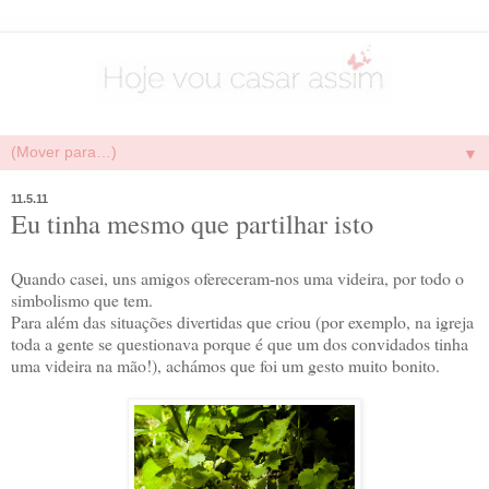
▼
11.5.11
Eu tinha mesmo que partilhar isto
Quando casei, uns amigos ofereceram-nos uma videira, por todo o
simbolismo que tem.
Para além das situações divertidas que criou (por exemplo, na igreja
toda a gente se questionava porque é que um dos convidados tinha
uma videira na mão!), achámos que foi um gesto muito bonito.