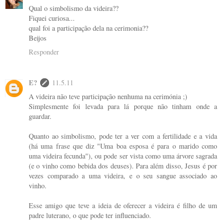
Qual o simbolismo da videira??
Fiquei curiosa...
qual foi a participação dela na cerimonia??
Beijos
Responder
E?
11.5.11
A videira não teve participação nenhuma na cerimónia ;)
Simplesmente foi levada para lá porque não tinham onde a
guardar.
Quanto ao simbolismo, pode ter a ver com a fertilidade e a vida
(há uma frase que diz "Uma boa esposa é para o marido como
uma videira fecunda"), ou pode ser vista como uma árvore sagrada
(e o vinho como bebida dos deuses). Para além disso, Jesus é por
vezes comparado a uma videira, e o seu sangue associado ao
vinho.
Esse amigo que teve a ideia de oferecer a videira é filho de um
padre luterano, o que pode ter influenciado.