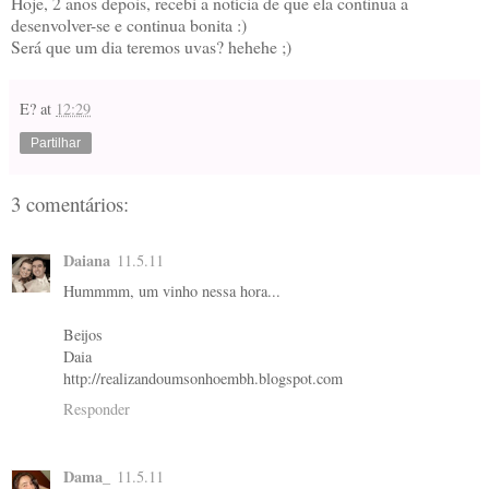
Hoje, 2 anos depois, recebi a notícia de que ela continua a
desenvolver-se e continua bonita :)
Será que um dia teremos uvas? hehehe ;)
E?
at
12:29
Partilhar
3 comentários:
Daiana
11.5.11
Hummmm, um vinho nessa hora...
Beijos
Daia
http://realizandoumsonhoembh.blogspot.com
Responder
Dama_
11.5.11