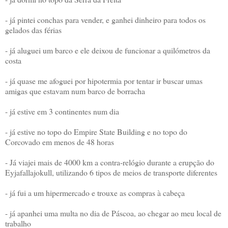
- já pintei conchas para vender, e ganhei dinheiro para todos os
gelados das férias
- já aluguei um barco e ele deixou de funcionar a quilómetros da
costa
- já quase me afoguei por hipotermia por tentar ir buscar umas
amigas que estavam num barco de borracha
- já estive em 3 continentes num dia
- já estive no topo do Empire State Building e no topo do
Corcovado em menos de 48 horas
- Já viajei mais de 4000 km a contra-relógio durante a erupção do
Eyjafallajokull, utilizando 6 tipos de meios de transporte diferentes
- já fui a um hipermercado e trouxe as compras à cabeça
- já apanhei uma multa no dia de Páscoa, ao chegar ao meu local de
trabalho