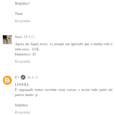
Beijinhos!
Thaís
Responder
Sara
28.4.11
Agora até fiquei triste, só porque me apercebi que a minha vida é
uma seca... LOL
Fantástico! :D
Responder
E?
28.4.11
LOOOLL
É engraçado tentar recordar estas coisas, e assim tudo junto até
parece muito ;p
beijinhos
Responder