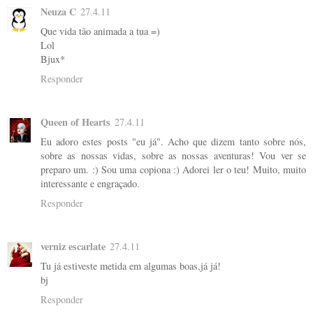
Neuza C
27.4.11
Que vida tão animada a tua =)
Lol
Bjux*
Responder
Queen of Hearts
27.4.11
Eu adoro estes posts "eu já". Acho que dizem tanto sobre nós,
sobre as nossas vidas, sobre as nossas aventuras! Vou ver se
preparo um. :) Sou uma copiona :) Adorei ler o teu! Muito, muito
interessante e engraçado.
Responder
verniz escarlate
27.4.11
Tu já estiveste metida em algumas boas,já já!
bj
Responder