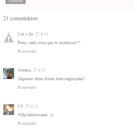
Partilhar
21 comentários:
Cat e Ju
27.4.11
Poxa, cada coisa que te aconteceu!!!
Responder
Soinita
27.4.11
Algumas delas foram bem engraçadas!
Responder
CS
27.4.11
Vida interessante :))
Responder