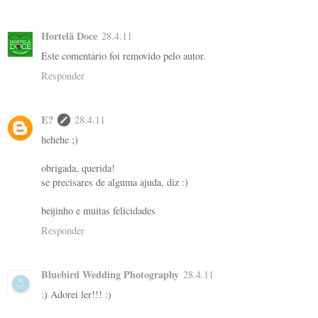
Hortelã Doce
28.4.11
Este comentário foi removido pelo autor.
Responder
E?
28.4.11
hehehe ;)
obrigada, querida!
se precisares de alguma ajuda, diz :)
beijinho e muitas felicidades
Responder
Bluebird Wedding Photography
28.4.11
:) Adorei ler!!! :)