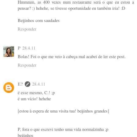
Hmmmm, as 400 vezes num restaurante será o que eu estou a
pensar? :) hehehe, se tivesse oportunidade eu também iria! :D
Beijinhos com saudades
Responder
P
28.4.11
Bolas! Foi o que me veio à cabeça mal acabei de ler este post.
Responder
E?
28.4.11
é esse mesmo, C.! ;p
é um vício! hehehe
[estou à espera de uma visita tua! beijinhos grandes]
P, fora o que escrevi tenho uma vida normalzinha ;p
beijinhos