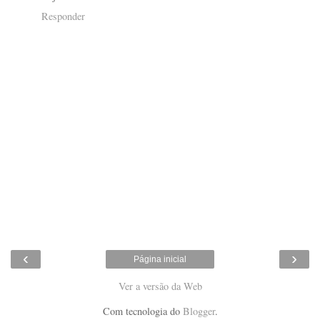
Responder
‹
›
Página inicial
Ver a versão da Web
Com tecnologia do
Blogger
.