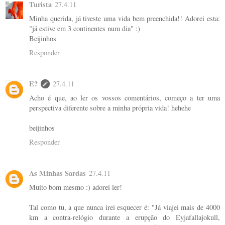
Turista
27.4.11
Minha querida, já tiveste uma vida bem preenchida!! Adorei esta:
"já estive em 3 continentes num dia" :)
Beijinhos
Responder
E?
27.4.11
Acho é que, ao ler os vossos comentários, começo a ter uma
perspectiva diferente sobre a minha própria vida! hehehe
beijinhos
Responder
As Minhas Sardas
27.4.11
Muito bom mesmo :) adorei ler!
Tal como tu, a que nunca irei esquecer é: "Já viajei mais de 4000
km a contra-relógio durante a erupção do Eyjafallajokull,