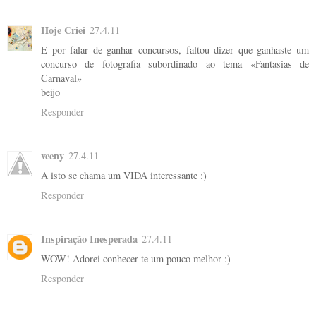
Hoje Criei
27.4.11
E por falar de ganhar concursos, faltou dizer que ganhaste um
concurso de fotografia subordinado ao tema «Fantasias de
Carnaval»
beijo
Responder
veeny
27.4.11
A isto se chama um VIDA interessante :)
Responder
Inspiração Inesperada
27.4.11
WOW! Adorei conhecer-te um pouco melhor :)
Responder