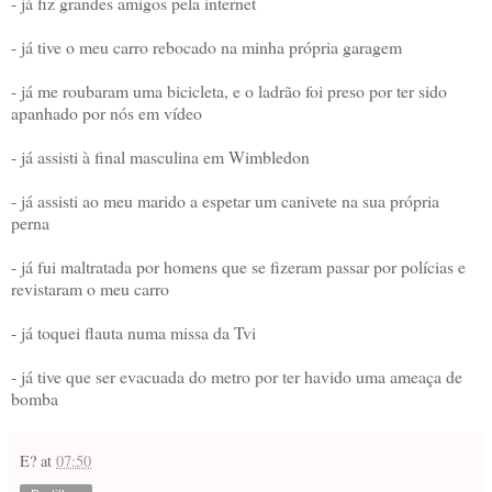
- já fiz grandes amigos pela internet
- já tive o meu carro rebocado na minha própria garagem
- já me roubaram uma bicicleta, e o ladrão foi preso por ter sido
apanhado por nós em vídeo
- já assisti à final masculina em Wimbledon
- já assisti ao meu marido a espetar um canivete na sua própria
perna
- já fui maltratada por homens que se fizeram passar por polícias e
revistaram o meu carro
- já toquei flauta numa missa da Tvi
- já tive que ser evacuada do metro por ter havido uma ameaça de
bomba
E?
at
07:50