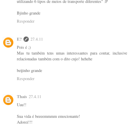
utilizando 6 tipos de meios de transporte diferentes" :P
Bjinho grande
Responder
E?
27.4.11
Pois é ;)
Mas tu também tens umas interessantes para contar, inclusive
relacionadas também com o dito cujo! hehehe
beijinho grande
Responder
Thaís
27.4.11
Uau!!
Sua vida é beeeemmmm emocionante!
Adorei!!!