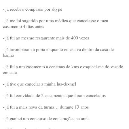
- já recebi o compasso por skype
- já me foi sugerido por uma médica que cancelasse o meu
casamento 4 dias antes
- já fui ao mesmo restaurante mais de 400 vezes
- já arrombaram a porta enquanto eu estava dentro da casa-de-
banho
- já fui a um casamento a centenas de kms e esqueci-me do vestido
em casa
- já tive que cancelar a minha lua-de-mel
- já fui convidada de 2 casamentos que foram cancelados
- já fui a mais nova da turma… durante 13 anos
- já ganhei um concurso de construções na areia