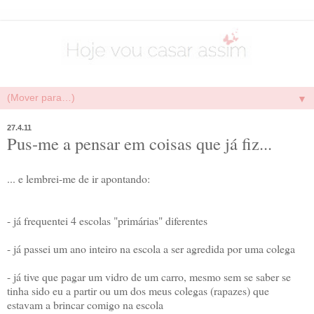
▼
27.4.11
Pus-me a pensar em coisas que já fiz...
... e lembrei-me de ir apontando:
- já frequentei 4 escolas "primárias" diferentes
- já passei um ano inteiro na escola a ser agredida por uma colega
- já tive que pagar um vidro de um carro, mesmo sem se saber se
tinha sido eu a partir ou um dos meus colegas (rapazes) que
estavam a brincar comigo na escola