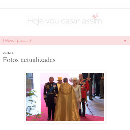
▼
29.4.11
Fotos actualizadas