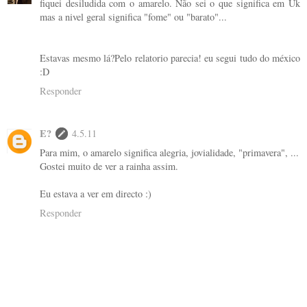
fiquei desiludida com o amarelo. Não sei o que significa em Uk
mas a nivel geral significa "fome" ou "barato"...
Estavas mesmo lá?Pelo relatorio parecia! eu segui tudo do méxico
:D
Responder
E?
4.5.11
Para mim, o amarelo significa alegria, jovialidade, "primavera", ...
Gostei muito de ver a rainha assim.
Eu estava a ver em directo :)
Responder