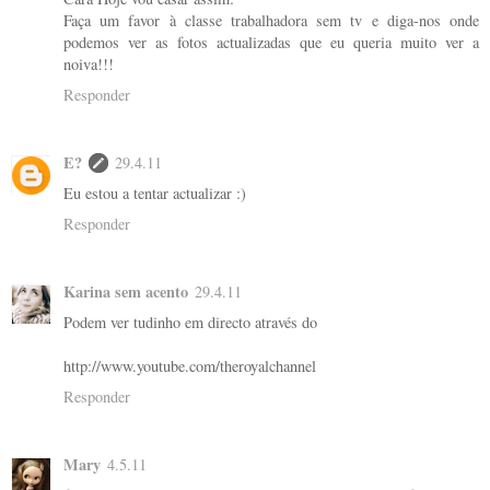
Faça um favor à classe trabalhadora sem tv e diga-nos onde
podemos ver as fotos actualizadas que eu queria muito ver a
noiva!!!
Responder
E?
29.4.11
Eu estou a tentar actualizar :)
Responder
Karina sem acento
29.4.11
Podem ver tudinho em directo através do
http://www.youtube.com/theroyalchannel
Responder
Mary
4.5.11