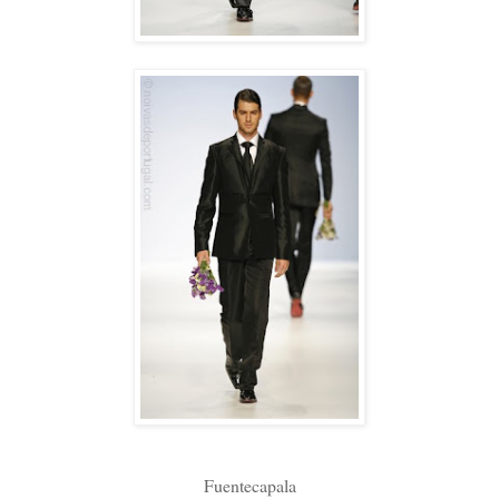
Fuentecapala