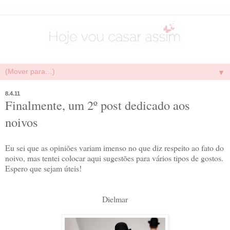
▼
8.4.11
Finalmente, um 2º post dedicado aos
noivos
Eu sei que as opiniões variam imenso no que diz respeito ao fato do
noivo, mas tentei colocar aqui sugestões para vários tipos de gostos.
Espero que sejam úteis!
Dielmar