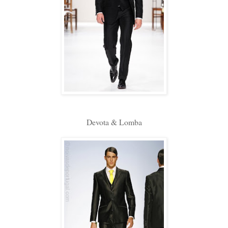
Devota & Lomba