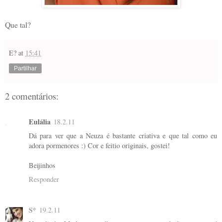
Que tal?
E?
at
15:41
Partilhar
2 comentários:
Eulália
18.2.11
Dá para ver que a Neuza é bastante criativa e que tal como eu
adora pormenores :) Cor e feitio originais, gostei!
Beijinhos
Responder
S*
19.2.11