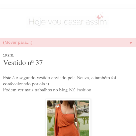
▼
18.2.11
Vestido nº 37
Este é o segundo vestido enviado pela
Neuza
, e também foi
confeccionado por ela :)
Podem ver mais trabalhos no blog
NZ Fashion
.