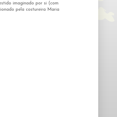
estido imaginado por si (com
cionado pela costureira Maria