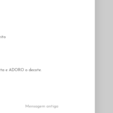
eito
nita e ADORO o decote.
Mensagem antiga