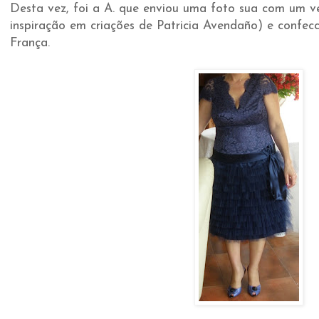
Desta vez, foi a A. que enviou uma foto sua com um v
inspiração em criações de Patricia Avendaño) e confec
França.