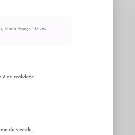
as
,
Maria França Noivas
e é na realidade!
ima do vestido.