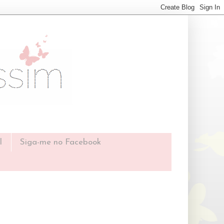
l
Siga-me no Facebook