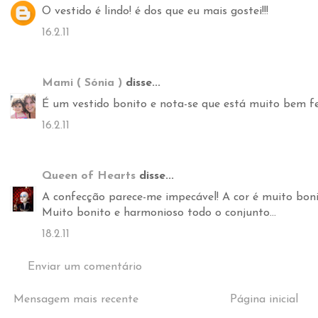
O vestido é lindo! é dos que eu mais gostei!!!
16.2.11
Mami ( Sónia )
disse...
É um vestido bonito e nota-se que está muito bem f
16.2.11
Queen of Hearts
disse...
A confecção parece-me impecável! A cor é muito bo
Muito bonito e harmonioso todo o conjunto...
18.2.11
Enviar um comentário
Mensagem mais recente
Página inicial