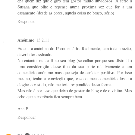
epa quem diz que é giro tem gostos muito duvidosos. A sério a
Susana que olhe e repense numa próxima vez que for a um
casamento (desde as cores, aquela coisa no braço, sério)
Responder
Anónimo
13.2.11
Eu sou a anónima do 1ª comentário. Realmente, tem toda a razão,
deveria ter assinado.
No entanto, nunca li no seu blog (se calhar porque sou distraída)
uma consideração desse tipo da sua parte relativamente a um
comentário anónimo mas que seja de carácter positivo. Por isso
mesmo, tenho a convicção que, caso o meu comentário fosse a
elogiar o vestido, não me teria respondido dessa forma.
Mas não é por isso que deixo de gostar do blog e de o visitar. Mas
acho que a coerência fica sempre bem.
Ana F.
Responder