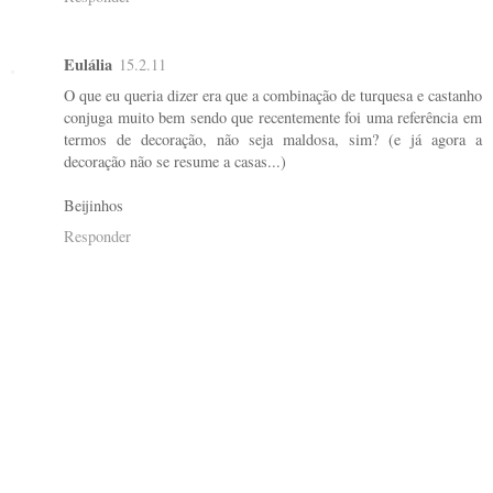
Eulália
15.2.11
O que eu queria dizer era que a combinação de turquesa e castanho
conjuga muito bem sendo que recentemente foi uma referência em
termos de decoração, não seja maldosa, sim? (e já agora a
decoração não se resume a casas...)
Beijinhos
Responder