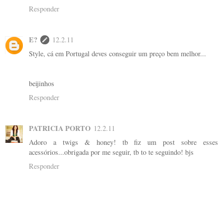
Responder
E?
12.2.11
Style, cá em Portugal deves conseguir um preço bem melhor...
beijinhos
Responder
PATRICIA PORTO
12.2.11
Adoro a twigs & honey! tb fiz um post sobre esses
acessórios...obrigada por me seguir, tb to te seguindo! bjs
Responder