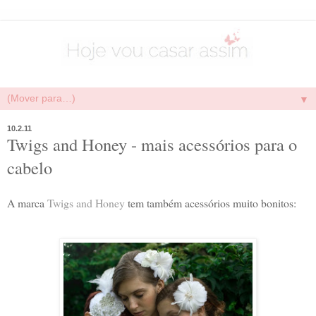
▼
10.2.11
Twigs and Honey - mais acessórios para o
cabelo
A marca
Twigs and Honey
tem também acessórios muito bonitos: