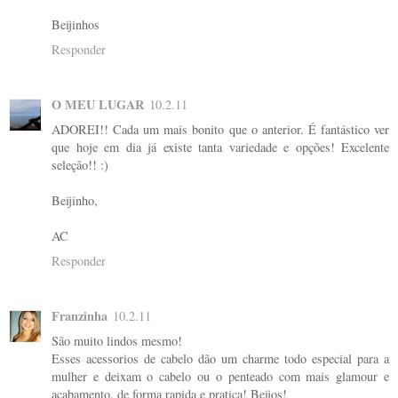
Beijinhos
Responder
O MEU LUGAR
10.2.11
ADOREI!! Cada um mais bonito que o anterior. É fantástico ver
que hoje em dia já existe tanta variedade e opções! Excelente
seleção!! :)
Beijinho,
AC
Responder
Franzinha
10.2.11
São muito lindos mesmo!
Esses acessorios de cabelo dão um charme todo especial para a
mulher e deixam o cabelo ou o penteado com mais glamour e
acabamento, de forma rapida e pratica! Beijos!