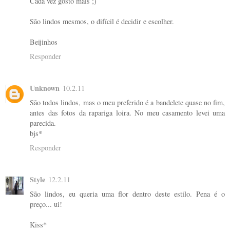
Cada vez gosto mais ;)
São lindos mesmos, o difícil é decidir e escolher.
Beijinhos
Responder
Unknown
10.2.11
São todos lindos, mas o meu preferido é a bandelete quase no fim,
antes das fotos da rapariga loira. No meu casamento levei uma
parecida.
bjs*
Responder
Style
12.2.11
São lindos, eu queria uma flor dentro deste estilo. Pena é o
preço... ui!
Kiss*