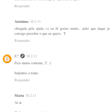
Responder
Anónimo
10.2.11
obrigada pela ajuda =) eu tb gostei muito.. acho que daqui já
consigo perceber o que eu quero.. T
Responder
E?
10.2.11
Fico muito contente, T. :)
beijinhos a todas
Responder
Maria
10.2.11
Ai ai