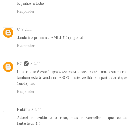
beijinhos a todas
Responder
C
8.2.11
donde é o primeiro: AMEI!!!! (e quero)
Responder
E?
8.2.11
Lita, o site é este http://www.coast-stores.com/ , mas esta marca
também está à venda no ASOS - este vestido em particular é que
(ainda) não.
Responder
Eulália
8.2.11
Adorei o azulão e o roxo, mas o vermelho... que costas
fantásticas!!!!