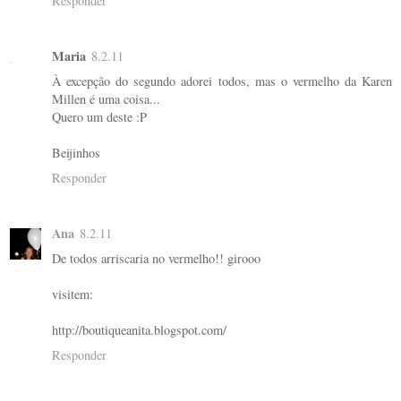
Responder
Maria
8.2.11
À excepção do segundo adorei todos, mas o vermelho da Karen
Millen é uma coisa...
Quero um deste :P
Beijinhos
Responder
Ana
8.2.11
De todos arriscaria no vermelho!! girooo
visitem:
http://boutiqueanita.blogspot.com/
Responder