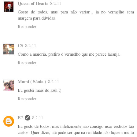
Queen of Hearts
8.2.11
Gosto de todos, mas para não variar... ia no vermelho sem
margem para dúvidas!
Responder
CS
8.2.11
Como a maioria, prefiro o vermelho que me parece laranja.
Responder
Mami ( Sónia )
8.2.11
Eu gostei mais do azul :)
Responder
E?
8.2.11
Eu gosto de todos, mas infelizmente não consigo usar vestidos tão
curtos. Quer dizer, até pode ser que na realidade não fiquem muito