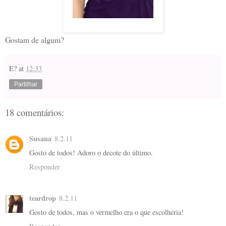
Gostam de algum?
E?
at
12:33
Partilhar
18 comentários:
Susana
8.2.11
Gosto de todos! Adoro o decote do último.
Responder
teardrop
8.2.11
Gosto de todos, mas o vermelho era o que escolheria!