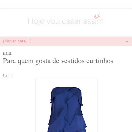
▼
8.2.11
Para quem gosta de vestidos curtinhos
Coast