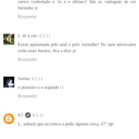
curtos (sobretudo o 1o e o último)! São as vantagens de ser
baixinha ;p
Responder
L de Leão
8.2.11
Estou apaixonada pelo azul e pelo vermelho! No meu aniversário
estão mais baratos, fica a dica :p.
Responder
Satine
8.2.11
o primeiro e o segundo :)
Responder
E?
8.2.11
L, achaste que eu estava a pedir alguma coisa, é?? :pp