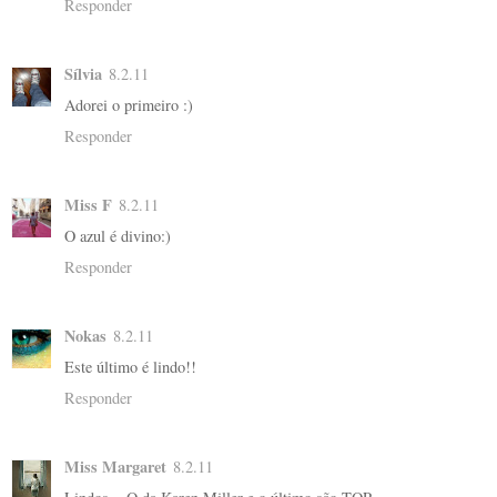
Responder
Sílvia
8.2.11
Adorei o primeiro :)
Responder
Miss F
8.2.11
O azul é divino:)
Responder
Nokas
8.2.11
Este último é lindo!!
Responder
Miss Margaret
8.2.11