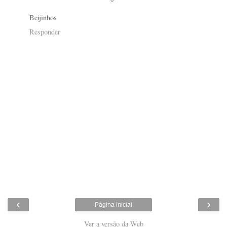
Beijinhos
Responder
‹
›
Página inicial
Ver a versão da Web