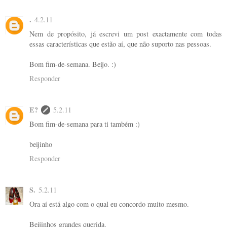
.
4.2.11
Nem de propósito, já escrevi um post exactamente com todas
essas características que estão aí, que não suporto nas pessoas.
Bom fim-de-semana. Beijo. :)
Responder
E?
5.2.11
Bom fim-de-semana para ti também :)
beijinho
Responder
S.
5.2.11
Ora aí está algo com o qual eu concordo muito mesmo.
Beijinhos grandes querida.