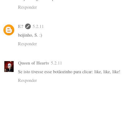
Responder
E?
5.2.11
beijinho, S. :)
Responder
Queen of Hearts
5.2.11
Se isto tivesse esse botãozinho para clicar: like, like, like!
Responder