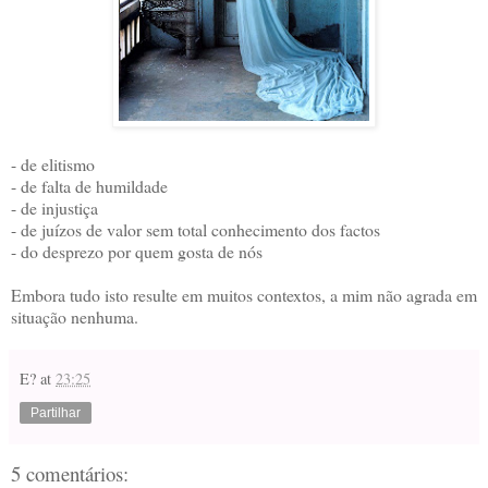
- de elitismo
- de falta de humildade
- de injustiça
- de juízos de valor sem total conhecimento dos factos
- do desprezo por quem gosta de nós
Embora tudo isto resulte em muitos contextos, a mim não agrada em
situação nenhuma.
E?
at
23:25
Partilhar
5 comentários: