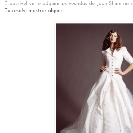
É possível ver e adquirir os vestidos de Joan Shum no s
Eu resolvi mostrar alguns: