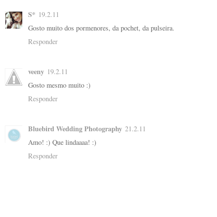
S*
19.2.11
Gosto muito dos pormenores, da pochet, da pulseira.
Responder
veeny
19.2.11
Gosto mesmo muito :)
Responder
Bluebird Wedding Photography
21.2.11
Amo! :) Que lindaaaa! :)
Responder