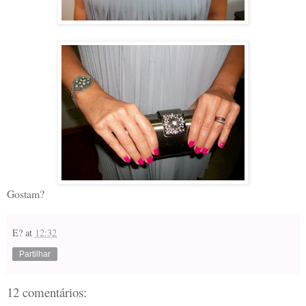
Gostam?
E?
at
12:32
Partilhar
12 comentários: