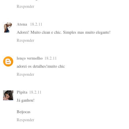
Responder
Atena
18.2.11
Adorei! Muito clean e chic. Simples mas muito elegante!
Responder
lenço vermelho
18.2.11
adorei os detalhes!muito chic
Responder
Pipita
18.2.11
Já ganhou!
Beijocas
Responder