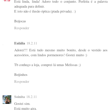
Está linda, linda! Adoro todo o conjunto. Perfeita é a palavra
adequada para definir.
E isto não é ilusão óptica (piada privada). :)
Beijocas
Responder
Eulália
18.2.11
Adorei!!! Está tudo mesmo muito bonito, desde o vestido aos
acessórios, com lindos pormenores! Gostei muito :)
Tb conheço a loja, comprei lá umas Melissas ;)
Beijinhos
Responder
Soinita
18.2.11
Gostei sim.
Está muito gira.