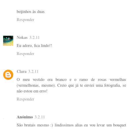
beijinhos às duas
Responder
Nokas
3.2.11
Eu adoro, fica lindo!!
Responder
Clara
3.2.11
O meu vestido era branco e o ramo de rosas vermelhas
(vermelhonas, mesmo). Creio que já te enviei uma fotografia, se
não estou em erro!
Responder
Anónimo
3.2.11
São brutais mesmo :) lindissimos alias eu vou levar um bouquet