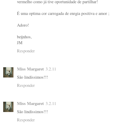
vermelho como já tive oportunidade de partilhar!
É uma optima cor carregada de enrgia positiva e amor ;
Adoro!
beijnhos,
JM
Responder
Miss Margaret
3.2.11
São lindíssimos!!!
Responder
Miss Margaret
3.2.11
São lindíssimos!!!
Responder