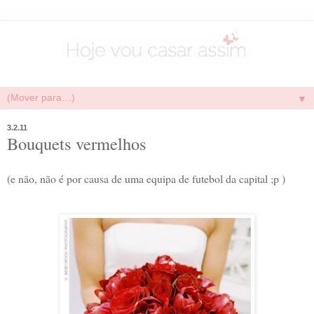
▼
3.2.11
Bouquets vermelhos
(e não, não é por causa de uma equipa de futebol da capital ;p )