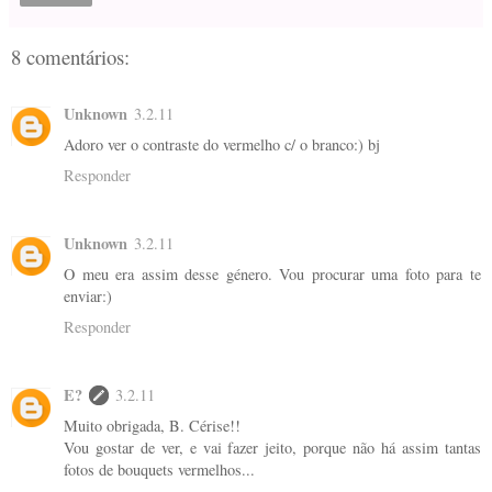
8 comentários:
Unknown
3.2.11
Adoro ver o contraste do vermelho c/ o branco:) bj
Responder
Unknown
3.2.11
O meu era assim desse género. Vou procurar uma foto para te
enviar:)
Responder
E?
3.2.11
Muito obrigada, B. Cérise!!
Vou gostar de ver, e vai fazer jeito, porque não há assim tantas
fotos de bouquets vermelhos...