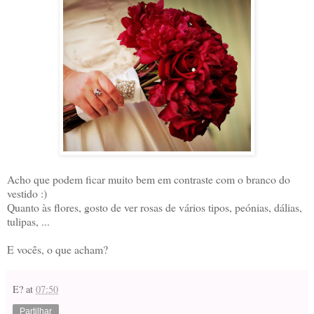
Acho que podem ficar muito bem em contraste com o branco do
vestido :)
Quanto às flores, gosto de ver rosas de vários tipos, peónias, dálias,
tulipas, ...
E vocês, o que acham?
E?
at
07:50
Partilhar