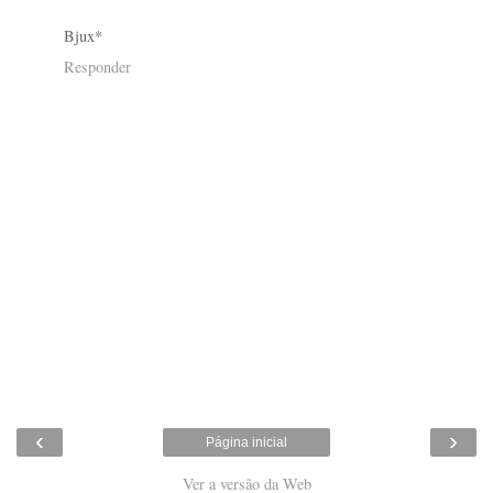
Bjux*
Responder
‹
›
Página inicial
Ver a versão da Web