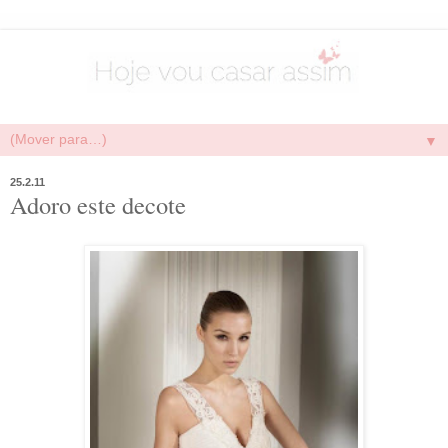
▼
25.2.11
Adoro este decote